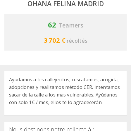
OHANA FELINA MADRID
62
Teamers
3 702 €
récoltés
Ayudamos a los callejeritos, rescatamos, acogida,
adopciones y realizamos método CER. intentamos
sacar de la calle a los mas vulnerables. Ayúdanos
con solo 1€ / mes, ellos te lo agradecerán.
Nous destinons notre collecte à :