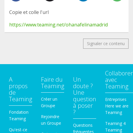
Copie et colle l'url
https://www.teaming.net/ohanafelinamadrid
Signaler ce contenu
Collaborer
A
Faire du
Un
avec
propos
Teaming
doute ?
Teaming
de
Une
Teaming
question
Créer un
Entreprises
à poser
Groupe
Here we are
?
Fondation
Teaming
Rejoindre
Teaming
un Groupe
Teaming 4
Questions
Qu'est-ce
Teaming
fréquentes