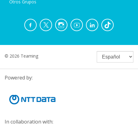
Otros Grupos
© 2026 Teaming
Powered by:
In collaboration with: