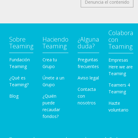
Denuncia el contenido
Colabora
Sobre
Haciendo
¿Alguna
con
Teaming
Teaming
duda?
Teaming
Fundación
Crea tu
Preguntas
Empresas
Teaming
Grupo
frecuentes
Here we are
Teaming
¿Qué es
Únete a un
Aviso legal
Teaming?
Grupo
Teamers 4
Contacta
Teaming
Blog
¿Quién
con
puede
nosotros
Hazte
recaudar
voluntario
fondos?