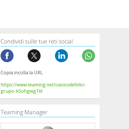
Condividi sulle tue reti social
Copia incolla la URL
https://www.teaming.net/oasicodefelici-
grupo-k5ohgwg1ld
Teaming Manager