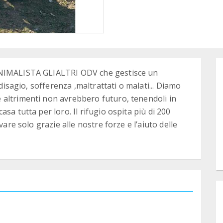
ANIMALISTA GLIALTRI ODV che gestisce un
 disagio, sofferenza ,maltrattati o malati... Diamo
 altrimenti non avrebbero futuro, tenendoli in
sa tutta per loro. Il rifugio ospita più di 200
vare solo grazie alle nostre forze e l’aiuto delle