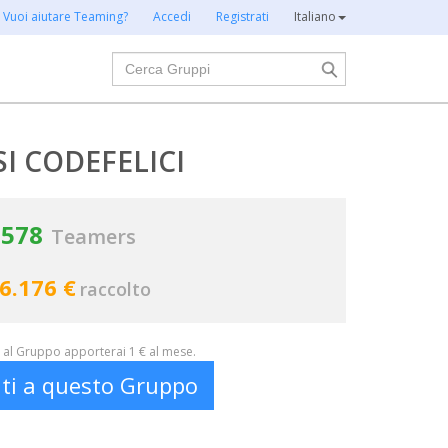
Vuoi aiutare Teaming?
Accedi
Registrati
Italiano
Cerca
I CODEFELICI
578
Teamers
6.176 €
raccolto
al Gruppo apporterai 1 € al mese.
iti a questo Gruppo