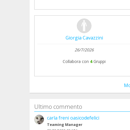
Giorgia Cavazzini
26/7/2026
Collabora con
4
Gruppi
Mo
Ultimo commento
carla freni oasicodefelici
Teaming Manager