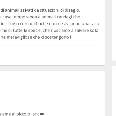
 animali salvati da situazioni di disagio,
una casa temporanea a animali randagi che
 in rifugio con noi finchè non ne avranno una casa
nime di tutte le specie, che riusciamo a salvare solo
sone meravigliose che ci sostengono !
ieme al piccolo jack ❤️