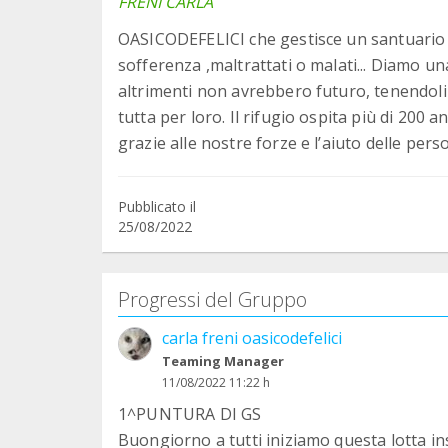
FRENI CARLA
OASICODEFELICI che gestisce un santuario di
sofferenza ,maltrattati o malati... Diamo 
altrimenti non avrebbero futuro, tenendoli
tutta per loro. Il rifugio ospita più di 200 a
grazie alle nostre forze e l’aiuto delle per
Pubblicato il
25/08/2022
Progressi del Gruppo
carla freni oasicodefelici
Teaming Manager
11/08/2022 11:22 h
1^PUNTURA DI GS
Buongiorno a tutti iniziamo questa lotta ins