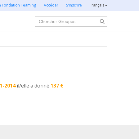
la Fondation Teaming
Accéder
S'inscrire
Français
Chercher
1-2014
il/elle a donné
137 €