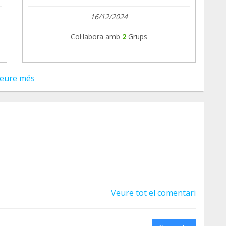
16/12/2024
Col·labora amb
2
Grups
eure més
Veure tot el comentari