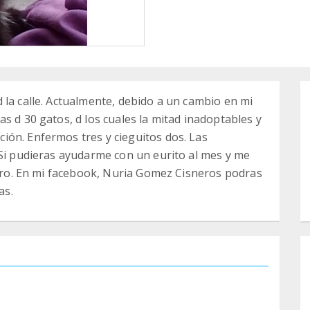
 la calle. Actualmente, debido a un cambio en mi
s d 30 gatos, d los cuales la mitad inadoptables y
ión. Enfermos tres y cieguitos dos. Las
 Si pudieras ayudarme con un eurito al mes y me
claro. En mi facebook, Nuria Gomez Cisneros podras
as.