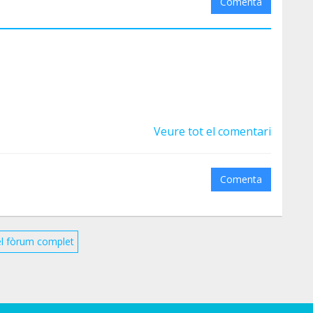
Comenta
Veure tot el comentari
Comenta
el fòrum complet