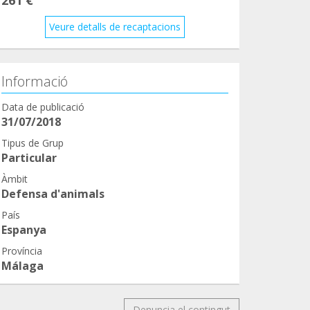
Veure detalls de recaptacions
Informació
Data de publicació
31/07/2018
Tipus de Grup
Particular
Àmbit
Defensa d'animals
País
Espanya
Província
Málaga
Denuncia el contingut