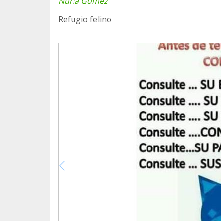
Núria Gómez
Refugio felino