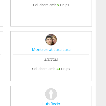
Col·labora amb
5
Grups
Montserrat Lara Lara
2/3/2025
Col·labora amb
23
Grups
Luis Recio