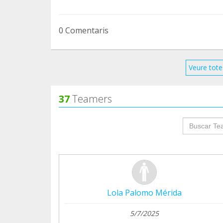
0 Comentaris
Veure tote
37
Teamers
groupProf
Lola Palomo Mérida
5/7/2025