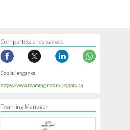
Comparteix a les xarxes
Copia i enganxa
https://www.teaming.net/nuriagatuna
Teaming Manager