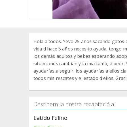
Hola a todos. Yevo 25 años sacando gatos d
vida d hace 5 años necesito ayuda, tengo ma
los demás adultos y bebes esperando adopc
situaciones cambian y la mía tamb, a peor.
ayudarías a seguir, los ayudarías a ellos 
todos mis rescates y el estado d ellos. Graci
Destinem la nostra recaptació a:
Latido Felino