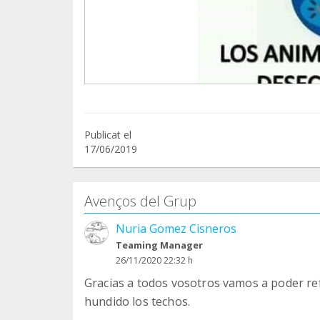
Publicat el
17/06/2019
Avenços del Grup
Nuria Gomez Cisneros
Teaming Manager
26/11/2020 22:32 h
Gracias a todos vosotros vamos a poder ref
hundido los techos.