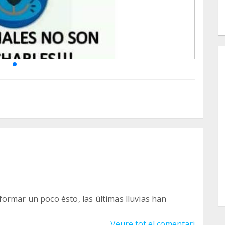
ormar un poco ésto, las últimas lluvias han
Veure tot el comentari