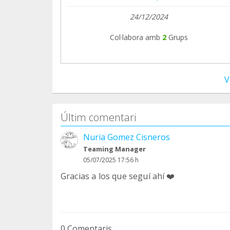
24/12/2024
Col·labora amb
2
Grups
V
Últim comentari
Nuria Gomez Cisneros
Teaming Manager
05/07/2025 17:56 h
Gracias a los que seguí ahí ❤️
0 Comentaris