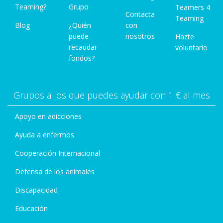
Teaming?
Grupo
Teamers 4
Contacta
Teaming
Blog
¿Quién
con
puede
nosotros
Hazte
recaudar
voluntario
fondos?
Grupos a los que puedes ayudar con 1 € al mes
Apoyo en adicciones
Ayuda a enfermos
Cooperación Internacional
Defensa de los animales
Discapacidad
Educación