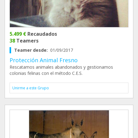
5.499 €
Recaudados
38
Teamers
Teamer desde:
01/09/2017
Protección Animal Fresno
Rescatamos animales abandonados y gestionamos
colonias felinas con el método C.E.S.
Unirme a este Grupo