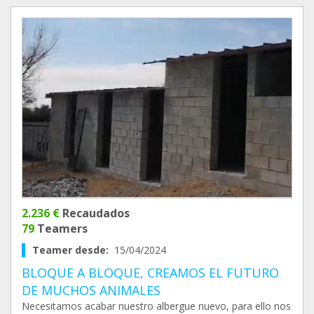
2.236 €
Recaudados
79
Teamers
Teamer desde:
15/04/2024
BLOQUE A BLOQUE, CREAMOS EL FUTURO
DE MUCHOS ANIMALES
Necesitamos acabar nuestro albergue nuevo, para ello nos