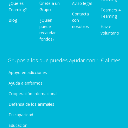
¿Qué es
Únete a un
Aviso legal
Teaming?
Grupo
Teamers 4
Contacta
Teaming
Blog
¿Quién
con
puede
nosotros
Hazte
recaudar
voluntario
fondos?
Grupos a los que puedes ayudar con 1 € al mes
Apoyo en adicciones
Ayuda a enfermos
Cooperación Internacional
Defensa de los animales
Discapacidad
Educación