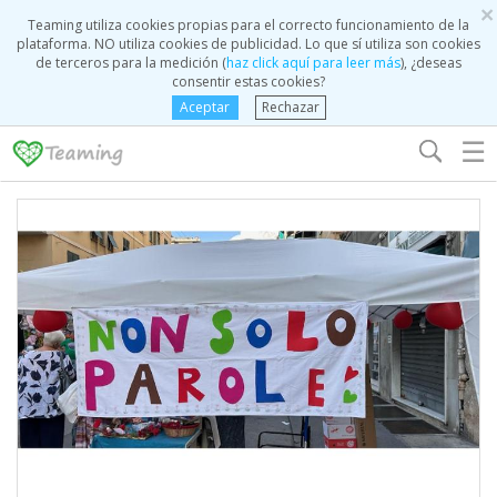
×
Teaming utiliza cookies propias para el correcto funcionamiento de la
plataforma. NO utiliza cookies de publicidad. Lo que sí utiliza son cookies
de terceros para la medición (
haz click aquí para leer más
), ¿deseas
consentir estas cookies?
Aceptar
Rechazar
☰