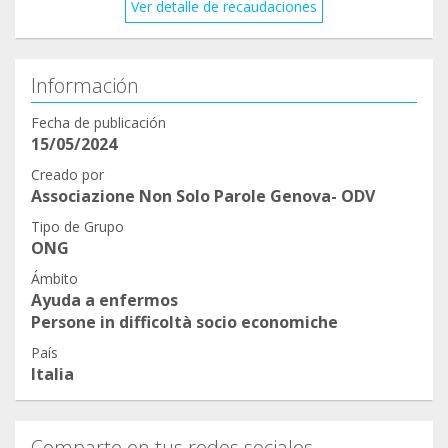
Ver detalle de recaudaciones
Información
Fecha de publicación
15/05/2024
Creado por
Associazione Non Solo Parole Genova- ODV
Tipo de Grupo
ONG
Ámbito
Ayuda a enfermos
Persone in difficoltà socio economiche
País
Italia
Comparte en tus redes sociales