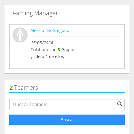
Teaming Manager
Alessio De Gregorio
15/05/2024
Colabora con
3
Grupos
y lidera
1
de ellos
2
Teamers
groupProfile.searchForm.search.text???
Buscar