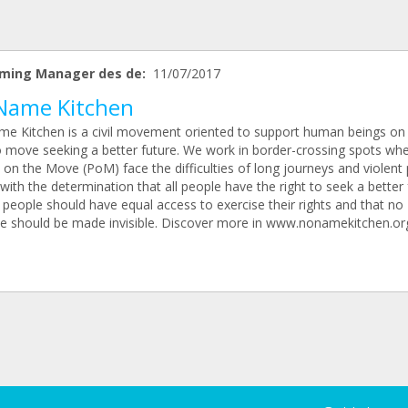
ming Manager des de:
11/07/2017
Name Kitchen
e Kitchen is a civil movement oriented to support human beings on 
to move seeking a better future. We work in border-crossing spots wh
 on the Move (PoM) face the difficulties of long journeys and violent
with the determination that all people have the right to seek a better 
l people should have equal access to exercise their rights and that no
ice should be made invisible. Discover more in www.nonamekitchen.or