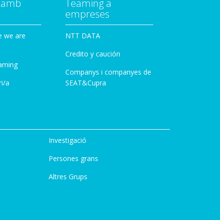
a amb
Teaming a
empreses
e we are
NTT DATA
Credito y caución
aming
Companys i companyes de
i/a
SEAT&Cupra
Investigació
Persones grans
Altres Grups