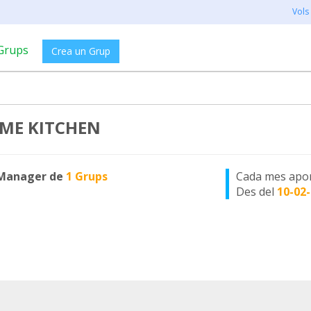
Vols
Grups
Crea un Grup
ME KITCHEN
Manager de
1 Grups
Cada mes apo
Des del
10-02