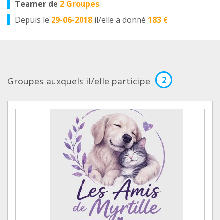
Teamer de
2 Groupes
Depuis le
29-06-2018
il/elle a donné
183 €
2
Groupes auxquels il/elle participe