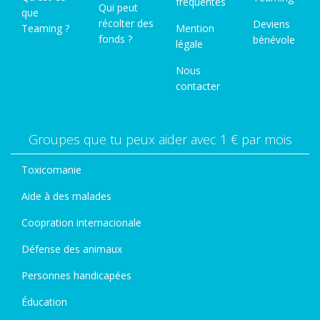
fréquentes
Qui peut
que
récolter des
Deviens
Teaming ?
Mention
fonds ?
bénévole
légale
Nous
contacter
Groupes que tu peux aider avec 1 € par mois
Toxicomanie
Aide à des malades
Coopration internacionale
Défense des animaux
Personnes handicapées
Éducation