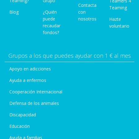
Teaming?
Grupo
Teamers 4
Contacta
Teaming
Blog
¿Quién
con
puede
nosotros
Hazte
recaudar
voluntario
fondos?
Grupos a los que puedes ayudar con 1 € al mes
Apoyo en adicciones
Ayuda a enfermos
Cooperación Internacional
Defensa de los animales
Discapacidad
Educación
Ayuda a familias