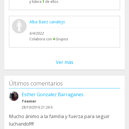
y lidera
1
de ellos
Alba Baez canalejo
6/4/2022
Colabora con
4
Grupos
Ver más
Últimos comentarios
Esther Gonzalez Barraganes
Teamer
28/10/2016 21:26 h
Mucho ánimo a la familia y fuerza para seguir
luchando!!!!!