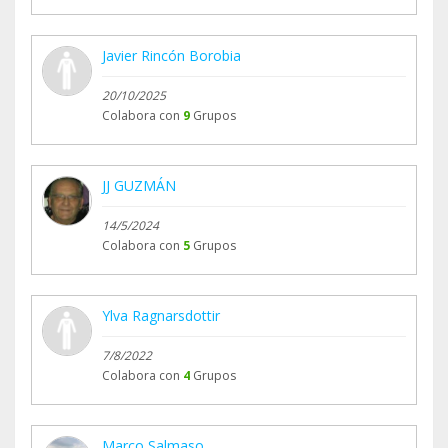
Javier Rincón Borobia
20/10/2025
Colabora con
9
Grupos
JJ GUZMÁN
14/5/2024
Colabora con
5
Grupos
Ylva Ragnarsdottir
7/8/2022
Colabora con
4
Grupos
Marco Salmaso