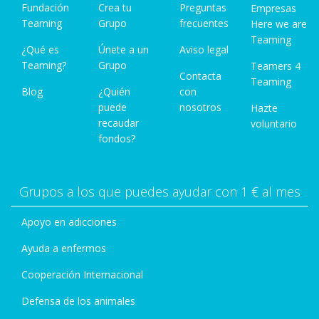
Fundación
Crea tu
Preguntas
Empresas
Teaming
Grupo
frecuentes
Here we are
Teaming
¿Qué es
Únete a un
Aviso legal
Teaming?
Grupo
Teamers 4
Contacta
Teaming
Blog
¿Quién
con
puede
nosotros
Hazte
recaudar
voluntario
fondos?
Grupos a los que puedes ayudar con 1 € al mes
Apoyo en adicciones
Ayuda a enfermos
Cooperación Internacional
Defensa de los animales