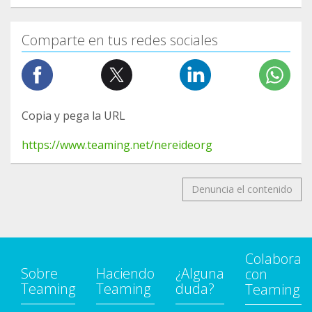
Comparte en tus redes sociales
Copia y pega la URL
https://www.teaming.net/nereideorg
Denuncia el contenido
Colabora
Sobre
Haciendo
¿Alguna
con
Teaming
Teaming
duda?
Teaming