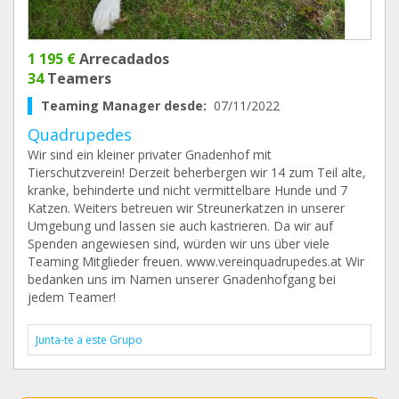
1 195 €
Arrecadados
34
Teamers
Teaming Manager desde:
07/11/2022
Quadrupedes
Wir sind ein kleiner privater Gnadenhof mit
Tierschutzverein! Derzeit beherbergen wir 14 zum Teil alte,
kranke, behinderte und nicht vermittelbare Hunde und 7
Katzen. Weiters betreuen wir Streunerkatzen in unserer
Umgebung und lassen sie auch kastrieren. Da wir auf
Spenden angewiesen sind, würden wir uns über viele
Teaming Mitglieder freuen. www.vereinquadrupedes.at Wir
bedanken uns im Namen unserer Gnadenhofgang bei
jedem Teamer!
Junta-te a este Grupo