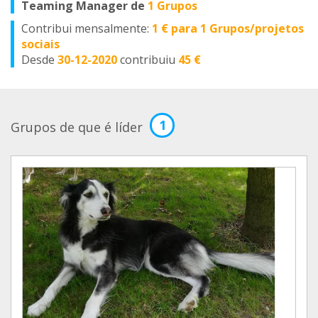
Teaming Manager de
1 Grupos
Contribui mensalmente:
1 € para 1 Grupos/projetos
sociais
Desde
30-12-2020
contribuiu
45 €
1
Grupos de que é líder