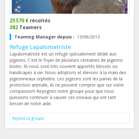
25 570 €
récoltés
382
Teamers
Teaming Manager depuis :
13/06/2013
Refuge Lapalomatriste
Lapalomatriste est un refuge spécialement dédié aux
pigeons. C'est le foyer de plusieurs centaines de pigeons
bisets. Ils nous sont très souvent apportés blessés ou
handicapés à vie. Nous adoptons et élevons à la main des
pigeonneaux orphelins. Les pigeons sont les parias de la
protection animale, ils ne peuvent compter que sur votre
compassion! Rejoignez notre groupe pour que nous
puissions continuer à sauver ces oiseaux qui ont tant
besoin de notre aide.
Rejoins ce groupe