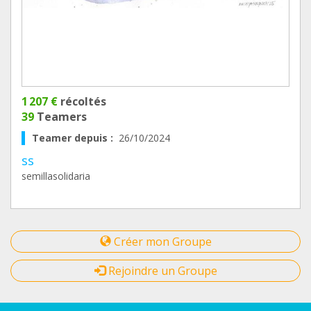
1 207 €
récoltés
39
Teamers
Teamer depuis :
26/10/2024
ss
semillasolidaria
Créer mon Groupe
Rejoindre un Groupe