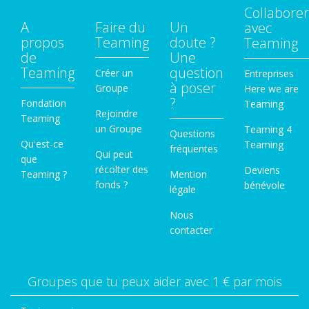
Collaborer
A
Faire du
Un
avec
propos
Teaming
doute ?
Teaming
de
Une
Teaming
question
Créer un
Entreprises
à poser
Groupe
Here we are
?
Fondation
Teaming
Rejoindre
Teaming
un Groupe
Teaming 4
Questions
Qu'est-ce
Teaming
fréquentes
Qui peut
que
récolter des
Deviens
Teaming ?
Mention
fonds ?
bénévole
légale
Nous
contacter
Groupes que tu peux aider avec 1 € par mois