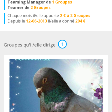
Teaming Manager de
1 Groupes
Teamer de
2 Groupes
Chaque mois il/elle apporte
2 € à 2 Groupes
Depuis le
12-06-2013
il/elle a donné
204 €
1
Groupes qu'il/elle dirige