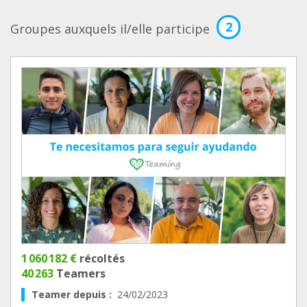
2
Groupes auxquels il/elle participe
1 060 182 €
récoltés
40 263
Teamers
Teamer depuis :
24/02/2023