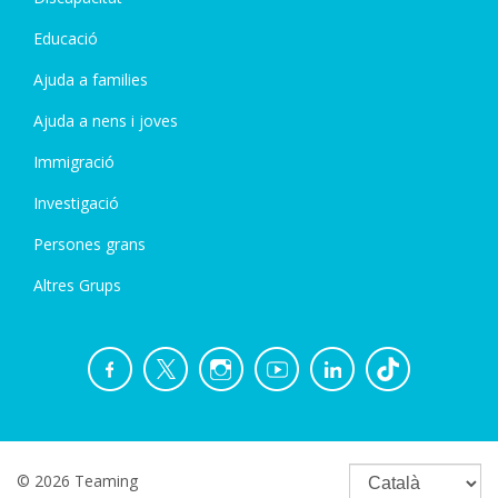
Educació
Ajuda a families
Ajuda a nens i joves
Immigració
Investigació
Persones grans
Altres Grups
© 2026 Teaming