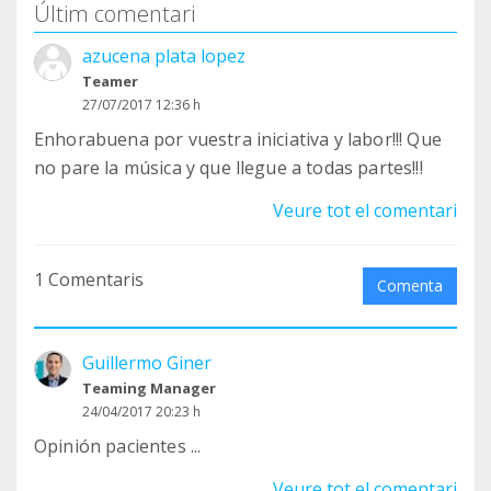
Últim comentari
azucena plata lopez
Teamer
27/07/2017 12:36 h
Enhorabuena por vuestra iniciativa y labor!!! Que
no pare la música y que llegue a todas partes!!!
Veure tot el comentari
1 Comentaris
Comenta
Guillermo Giner
Teaming Manager
24/04/2017 20:23 h
Opinión pacientes ...
Veure tot el comentari