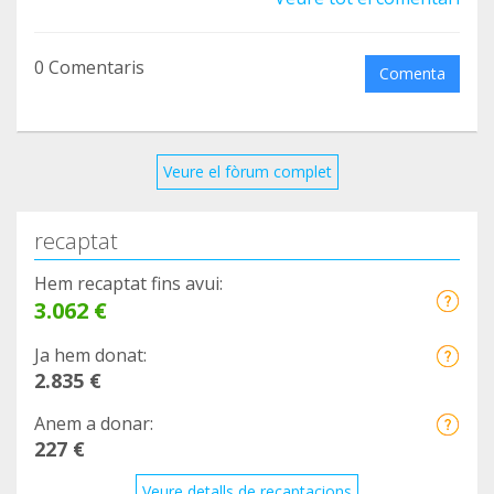
0 Comentaris
Comenta
Veure el fòrum complet
recaptat
Hem recaptat fins avui:
3.062 €
Ja hem donat:
2.835 €
Anem a donar:
227 €
Veure detalls de recaptacions