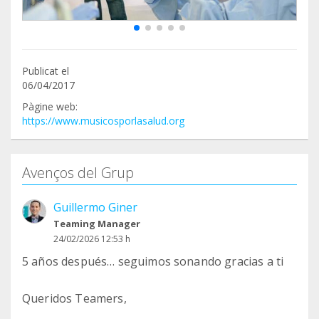
Publicat el
06/04/2017
Pàgine web:
https://www.musicosporlasalud.org
Avenços del Grup
Guillermo Giner
Teaming Manager
24/02/2026 12:53 h
5 años después… seguimos sonando gracias a ti
Queridos Teamers,