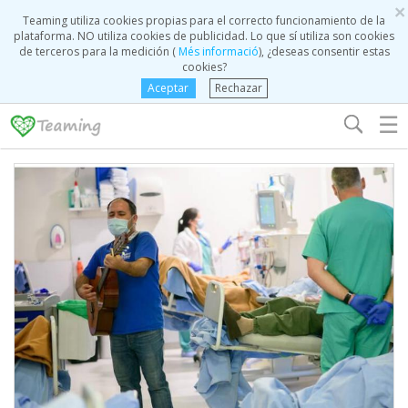
×
Teaming utiliza cookies propias para el correcto funcionamiento de la
plataforma. NO utiliza cookies de publicidad. Lo que sí utiliza son cookies
de terceros para la medición (
Més informació
), ¿deseas consentir estas
cookies?
Aceptar
Rechazar
☰