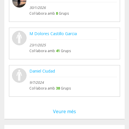
30/1/2026
Col·labora amb
8
Grups
M Dolores Castillo Garcia
23/1/2025
Col·labora amb
41
Grups
Daniel Ciudad
9/7/2024
Col·labora amb
38
Grups
Veure més