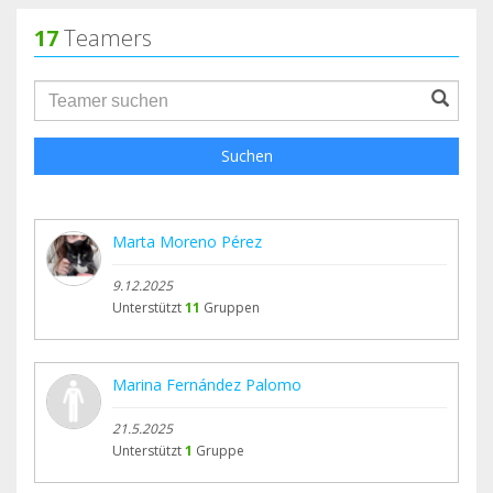
17
Teamers
groupProfile.searchForm.search.text???
Suchen
Marta Moreno Pérez
9.12.2025
Unterstützt
11
Gruppen
Marina Fernández Palomo
21.5.2025
Unterstützt
1
Gruppe