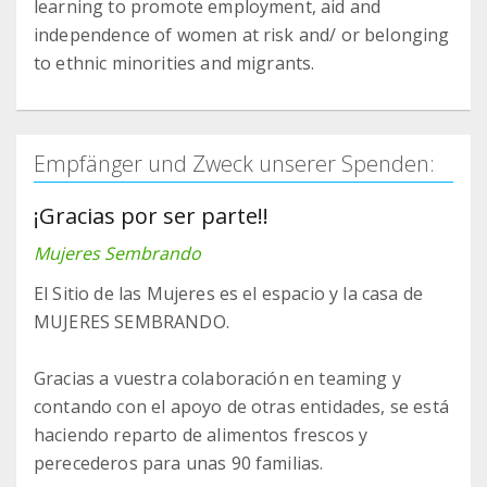
learning to promote employment, aid and
independence of women at risk and/ or belonging
to ethnic minorities and migrants.
Empfänger und Zweck unserer Spenden:
¡Gracias por ser parte!!
Mujeres Sembrando
El Sitio de las Mujeres es el espacio y la casa de
MUJERES SEMBRANDO.
Gracias a vuestra colaboración en teaming y
contando con el apoyo de otras entidades, se está
haciendo reparto de alimentos frescos y
perecederos para unas 90 familias.