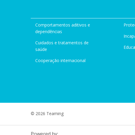
Comportamentos aditivos e
Prote
dependências
Incap
Cuidados e tratamentos de
Educ
saúde
Cooperação internacional
© 2026 Teaming
Powered by: