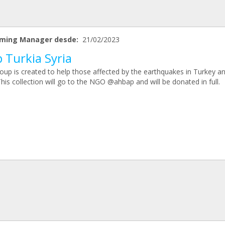
ming Manager desde:
21/02/2023
 Turkia Syria
roup is created to help those affected by the earthquakes in Turkey a
This collection will go to the NGO @ahbap and will be donated in full.