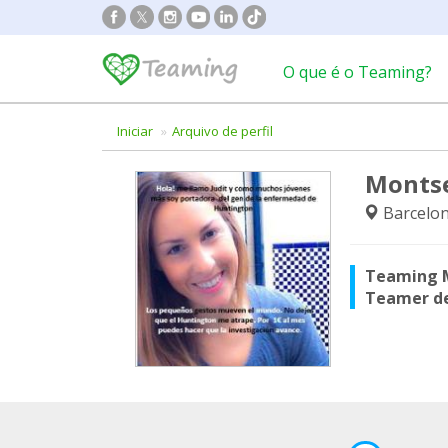
O que é o Teaming?
Iniciar
Arquivo de perfil
Montse
Barcelo
Teaming 
Teamer d