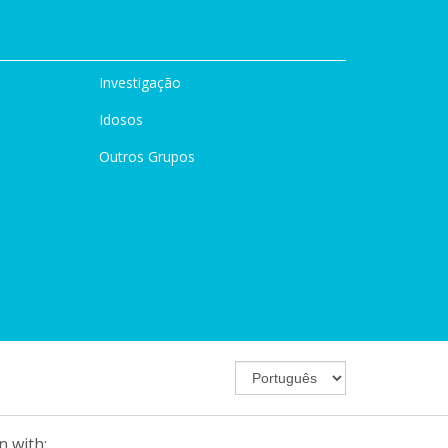
Investigação
Idosos
Outros Grupos
n with: