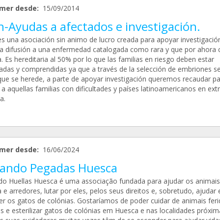
mer desde:
15/09/2014
-Ayudas a afectados e investigación.
s una asociación sin animo de lucro creada para apoyar investigación
 difusión a una enfermedad catalogada como rara y que por ahora 
. Es hereditaria al 50% por lo que las familias en riesgo deben estar
adas y comprendidas ya que a través de la selección de embriones s
 que se herede, a parte de apoyar investigación queremos recaudar p
 a aquellas familias con dificultades y países latinoamericanos en ex
a.
mer desde:
16/06/2024
vando Pegadas Huesca
do Huellas Huesca é uma associação fundada para ajudar os animais
e arredores, lutar por eles, pelos seus direitos e, sobretudo, ajudar 
er os gatos de colónias. Gostaríamos de poder cuidar de animais feri
s e esterilizar gatos de colónias em Huesca e nas localidades próxim