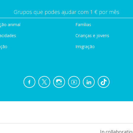
Grupos que podes ajudar com 1 € por mês
ção animal
Famílias
acidades
Crianças e jovens
ação
Imigração
In collaboratio