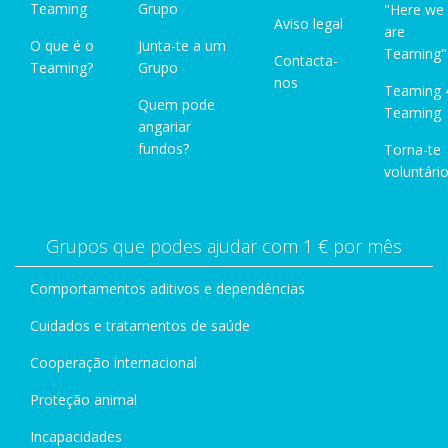
Teaming
Grupo
"Here we
Aviso legal
are
O que é o
Junta-te a um
Teaming"
Contacta-
Teaming?
Grupo
nos
Teaming 
Quem pode
Teaming
angariar
fundos?
Torna-te
voluntário
Grupos que podes ajudar com 1 € por mês
Comportamentos aditivos e dependências
Cuidados e tratamentos de saúde
Cooperação internacional
Proteção animal
Incapacidades