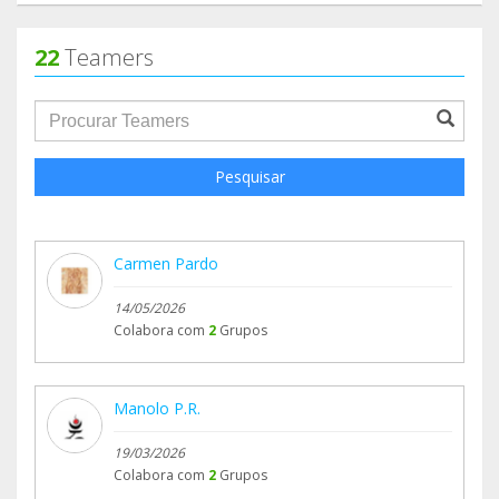
22
Teamers
groupProfile.searchForm.search.text???
Pesquisar
Carmen Pardo
14/05/2026
Colabora com
2
Grupos
Manolo P.R.
19/03/2026
Colabora com
2
Grupos