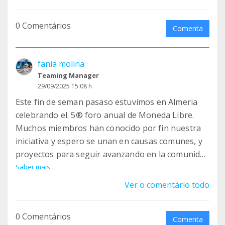
0 Comentários
Comenta
fania molina
Teaming Manager
29/09/2025 15:08 h
Este fin de seman pasaso estuvimos en Almeria
celebrando el. 5® foro anual de Moneda Libre.
Muchos miembros han conocido por fin nuestra
iniciativa y espero se unan en causas comunes, y
proyectos para seguir avanzando en la comunidad
G1.
Saber mais…
Ver o comentário todo
0 Comentários
Comenta