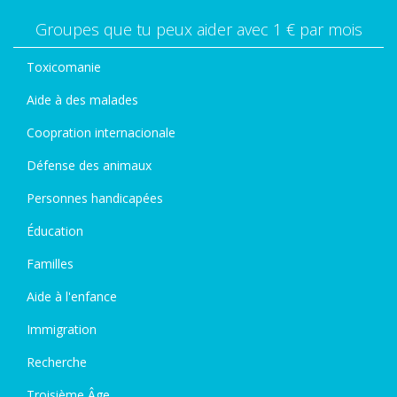
Groupes que tu peux aider avec 1 € par mois
Toxicomanie
Aide à des malades
Coopration internacionale
Défense des animaux
Personnes handicapées
Éducation
Familles
Aide à l'enfance
Immigration
Recherche
Troisième Âge