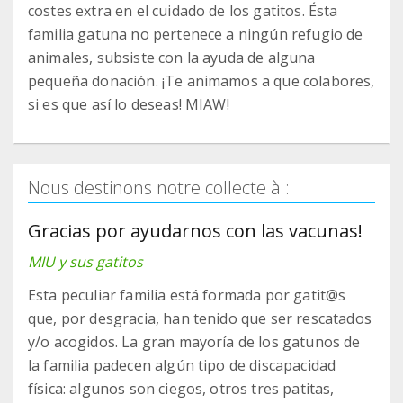
costes extra en el cuidado de los gatitos. Ésta
familia gatuna no pertenece a ningún refugio de
animales, subsiste con la ayuda de alguna
pequeña donación. ¡Te animamos a que colabores,
si es que así lo deseas! MIAW!
Nous destinons notre collecte à :
Gracias por ayudarnos con las vacunas!
MIU y sus gatitos
Esta peculiar familia está formada por gatit@s
que, por desgracia, han tenido que ser rescatados
y/o acogidos. La gran mayoría de los gatunos de
la familia padecen algún tipo de discapacidad
física: algunos son ciegos, otros tres patitas,