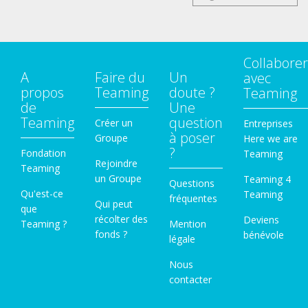
Collaborer
A
Faire du
Un
avec
propos
Teaming
doute ?
Teaming
de
Une
Teaming
question
Créer un
Entreprises
à poser
Groupe
Here we are
?
Fondation
Teaming
Rejoindre
Teaming
un Groupe
Teaming 4
Questions
Qu'est-ce
Teaming
fréquentes
Qui peut
que
récolter des
Deviens
Teaming ?
Mention
fonds ?
bénévole
légale
Nous
contacter