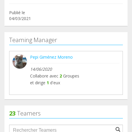
Publié le
04/03/2021
Teaming Manager
Pepi Giménez Moreno
14/06/2020
Collabore avec
2
Groupes
et dirige
1
d'eux
23
Teamers
groupProfile.searchForm.search.text???