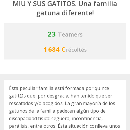
MIU Y SUS GATITOS. Una familia
gatuna diferente!
23
Teamers
1 684 €
récoltés
Ésta peculiar familia está formada por quince
gatit@s que, por desgracia, han tenido que ser
rescatados y/o acogidos. La gran mayoría de los
gatunos de la familia padecen algún tipo de
discapacidad física: ceguera, incontinencia,
parálisis, entre otros. Ésta situación conlleva unos