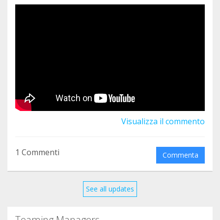
Visualizza il commento
1 Commenti
Commenta
See all updates
Teaming Managers