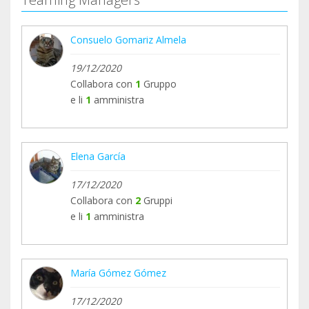
Consuelo Gomariz Almela
19/12/2020
Collabora con
1
Gruppo
e li
1
amministra
Elena García
17/12/2020
Collabora con
2
Gruppi
e li
1
amministra
María Gómez Gómez
17/12/2020