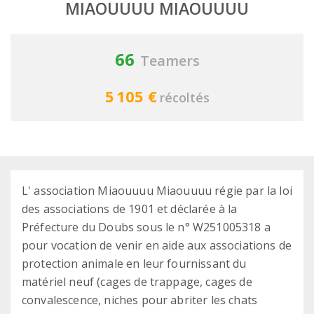
MIAOUUUU MIAOUUUU
66
Teamers
5 105 €
récoltés
L' association Miaouuuu Miaouuuu régie par la loi
des associations de 1901 et déclarée à la
Préfecture du Doubs sous le n° W251005318 a
pour vocation de venir en aide aux associations de
protection animale en leur fournissant du
matériel neuf (cages de trappage, cages de
convalescence, niches pour abriter les chats