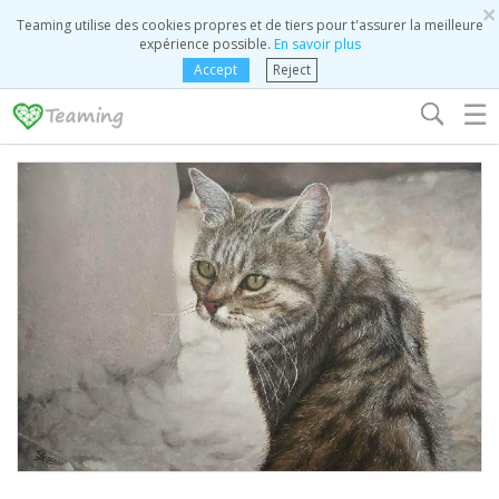
×
Teaming utilise des cookies propres et de tiers pour t'assurer la meilleure
expérience possible.
En savoir plus
Accept
Reject
☰