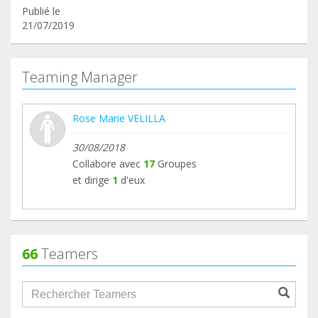
Publié le
21/07/2019
Teaming Manager
Rose Marie VELILLA
30/08/2018
Collabore avec
17
Groupes
et dirige
1
d'eux
66
Teamers
groupProfile.searchForm.search.text???