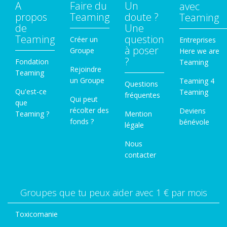
A
Faire du
Un
avec
propos
Teaming
doute ?
Teaming
de
Une
Teaming
question
Créer un
Entreprises
à poser
Groupe
Here we are
?
Fondation
Teaming
Rejoindre
Teaming
un Groupe
Teaming 4
Questions
Qu'est-ce
Teaming
fréquentes
Qui peut
que
récolter des
Deviens
Teaming ?
Mention
fonds ?
bénévole
légale
Nous
contacter
Groupes que tu peux aider avec 1 € par mois
Toxicomanie