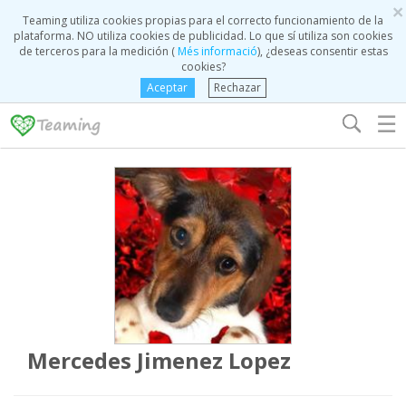
×
Teaming utiliza cookies propias para el correcto funcionamiento de la
plataforma. NO utiliza cookies de publicidad. Lo que sí utiliza son cookies
de terceros para la medición (
Més informació
), ¿deseas consentir estas
cookies?
Aceptar
Rechazar
☰
Mercedes Jimenez Lopez