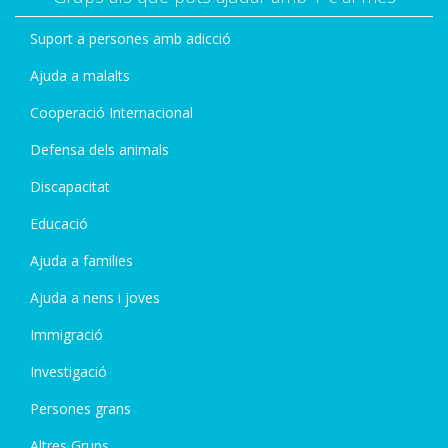
Suport a persones amb adicció
Ajuda a malalts
Cooperació Internacional
Defensa dels animals
Discapacitat
Educació
Ajuda a families
Ajuda a nens i joves
Immigració
Investigació
Persones grans
Altres Grups