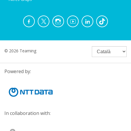
© 2026 Teaming
Powered by:
In collaboration with: