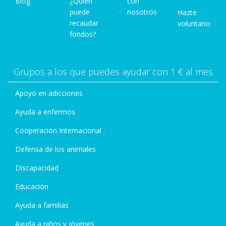
Blog
¿Quién
con
puede
nosotros
Hazte
recaudar
voluntario
fondos?
Grupos a los que puedes ayudar con 1 € al mes
Apoyo en adicciones
Ayuda a enfermos
Cooperación Internacional
Defensa de los animales
Discapacidad
Educación
Ayuda a familias
Ayuda a niños y jóvenes