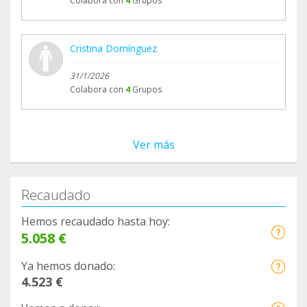
Colabora con
4
Grupos
Cristina Domínguez
31/1/2026
Colabora con
4
Grupos
Ver más
Recaudado
Hemos recaudado hasta hoy:
5.058 €
Ya hemos donado:
4.523 €