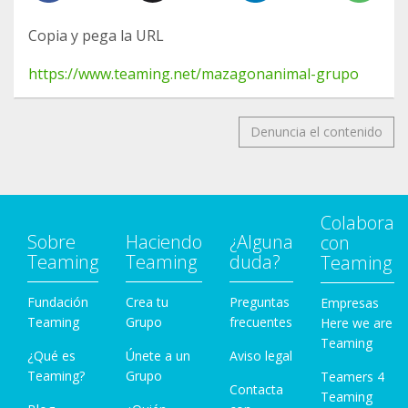
Copia y pega la URL
https://www.teaming.net/mazagonanimal-grupo
Denuncia el contenido
Colabora
Sobre
Haciendo
¿Alguna
con
Teaming
Teaming
duda?
Teaming
Fundación
Crea tu
Preguntas
Empresas
Teaming
Grupo
frecuentes
Here we are
Teaming
¿Qué es
Únete a un
Aviso legal
Teaming?
Grupo
Teamers 4
Contacta
Teaming