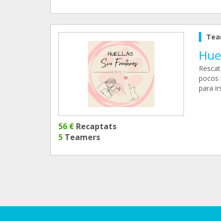
Tea
Huel
Rescat
pocos 
para ir
56 €
Recaptats
5
Teamers