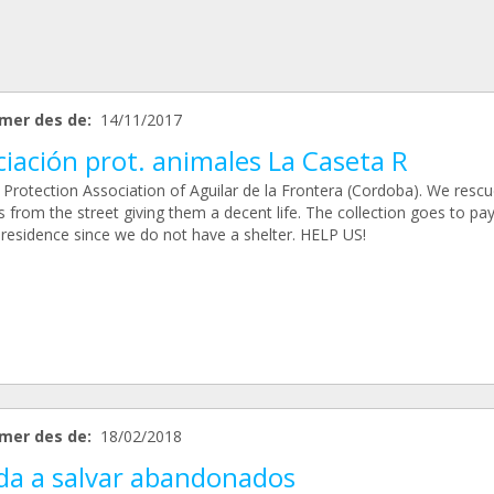
mer des de:
14/11/2017
iación prot. animales La Caseta R
 Protection Association of Aguilar de la Frontera (Cordoba). We rescu
 from the street giving them a decent life. The collection goes to pay
 residence since we do not have a shelter. HELP US!
mer des de:
18/02/2018
da a salvar abandonados