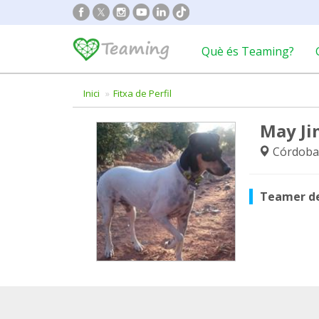
Què és Teaming?
Inici
Fitxa de Perfil
May Ji
Córdoba
Teamer d