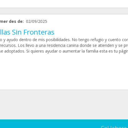
mer des de:
02/09/2025
las Sin Fronteras
o y ayudo dentro de mis posibilidades. No tengo refugio y cuento co
recursos. Los llevo a una residencia canina donde se atienden y se p
se adoptados. Si quieres ayudar o aumentar la familia esta es tu pági