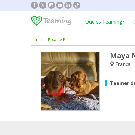
Què és Teaming?
Inici
Fitxa de Perfil
Maya N
França
Teamer d