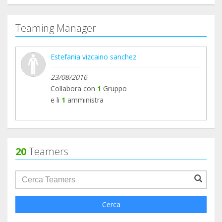
Teaming Manager
Estefania vizcaino sanchez
23/08/2016
Collabora con
1
Gruppo
e li
1
amministra
20
Teamers
groupProfile.searchForm.search.text???
Cerca