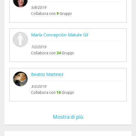
5/8/2019
Collabora con
9
Gruppi
María Concepción Matute Gil
7/2/2019
Collabora con
34
Gruppi
Beatriz Martinez
3/2/2019
Collabora con
16
Gruppi
Mostra di più