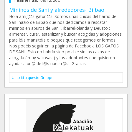
Teamer da:
08/12/2021
Mininos de Sani y alrededores- Bilbao
Hola amig@s gatun@s: Somos unas chicas del barrio de
San Inazio de Bilbao que nos dedicamos a rescatar
mininos en apuros de Sani , Ibarrekolanda y Deusto :
alimentar, curar, esterilizar y buscar acogidas y adopciones
para l@s mansit@s o peques que recogemos enfermos.
Nos podéis seguir en la página de Facebook: LOS GATOS
DE SANI. Esto no habría sido posible sin las casas de
acogida ( muy valiosas ) y los adoptantes que quisieron
ayudar a un@ de l@s nuestr@s . Gracias
Unisciti a questo Gruppo