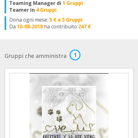
Teaming Manager di
1 Gruppi
Teamer in
4 Gruppi
Dona ogni mese:
5 € a 5 Gruppi
Da
10-08-2018
ha contribuito
247 €
1
Gruppi che amministra