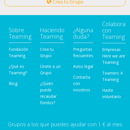
Crea tu Grupo
Colabora
Sobre
Haciendo
¿Alguna
con
Teaming
Teaming
duda?
Teaming
Fundación
Crea tu
Preguntas
Empresas
Teaming
Grupo
frecuentes
Here we are
Teaming
¿Qué es
Únete a un
Aviso legal
Teaming?
Grupo
Teamers 4
Contacta
Teaming
Blog
¿Quién
con
puede
nosotros
Hazte
recaudar
voluntario
fondos?
Grupos a los que puedes ayudar con 1 € al mes