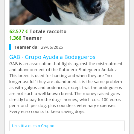
62.577 €
Totale raccolto
1.366
Teamer
Teamer da:
29/06/2025
GAB - Grupo Ayuda a Bodegueros
GAB is an association that fights against the mistreatment
and abandonment of the Ratonero Bodeguero Andaluz.
This breed is used for hunting and when they are "no
longer useful" they are abandoned. It is the same problem
as with galgos and podencos, except that the bodegueros
are not such a well known breed. The money raised goes
directly to pay for the dogs' homes, which cost 100 euros
per month per dog, plus countless veterinary expenses.
Every euro counts to keep saving dogs.
Unisciti a questo Gruppo