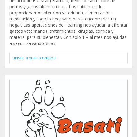
de lucro de Huéscar (Granada) dedicada al rescate de
perros y gatos abandonados. Los cuidamos, les
proporcionamos atención veterinaria, alimentación,
medicación y todo lo necesario hasta encontrarles un
hogar. Las aportaciones de Teaming nos ayudan a afrontar
gastos veterinarios, tratamientos, cirugías, comida y
material para su bienestar. Con solo 1 € al mes nos ayudas
a seguir salvando vidas.
Unisciti a questo Gruppo