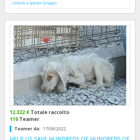
Unisciti a questo Gruppo
12.322 €
Totale raccolto
116
Teamer
Teamer da:
17/06/2022
HELP US SAVE HUNDREDS OF HUNDREDS OF