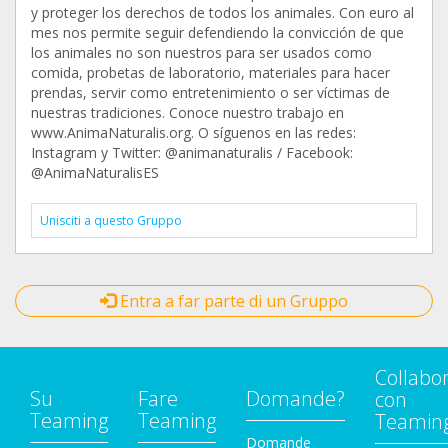
y proteger los derechos de todos los animales. Con euro al
mes nos permite seguir defendiendo la convicción de que
los animales no son nuestros para ser usados como
comida, probetas de laboratorio, materiales para hacer
prendas, servir como entretenimiento o ser víctimas de
nuestras tradiciones. Conoce nuestro trabajo en
www.AnimaNaturalis.org. O síguenos en las redes:
Instagram y Twitter: @animanaturalis / Facebook:
@AnimaNaturalisES
Unisciti a questo Gruppo
Entra a far parte di un Gruppo
Collabo
Su
Fare
Domande?
con
Teaming
Teaming
Teamin
Domande