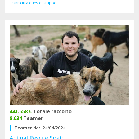
Unisciti a questo Gruppo
441.558 €
Totale raccolto
8.634
Teamer
Teamer da:
24/04/2024
Animal Rescue Spain!