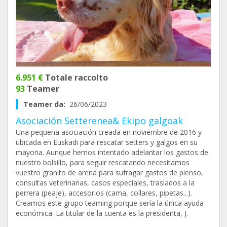
6.951 €
Totale raccolto
93
Teamer
Teamer da:
26/06/2023
Asociación Setterenea& Ekipo galgoak
Una pequeña asociación creada en noviembre de 2016 y
ubicada en Euskadi para rescatar setters y galgos en su
mayoria. Aunque hemos intentado adelantar los gastos de
nuestro bolsillo, para seguir rescatando necesitamos
vuestro granito de arena para sufragar gastos de pienso,
consultas veterinarias, casos especiales, traslados a la
perrera (peaje), accesorios (cama, collares, pipetas...).
Creamos este grupo teaming porque sería la única ayuda
económica. La titular de la cuenta es la presidenta, J.