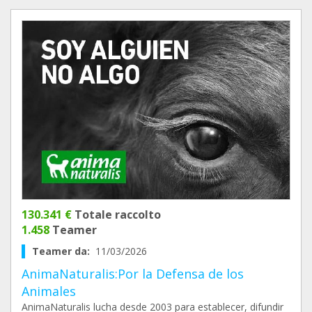
130.341 €
Totale raccolto
1.458
Teamer
Teamer da:
11/03/2026
AnimaNaturalis:Por la Defensa de los
Animales
AnimaNaturalis lucha desde 2003 para establecer, difundir