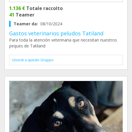
1.136 €
Totale raccolto
41
Teamer
Teamer da:
08/10/2024
Gastos veterinarios peludos Tatiland
Para toda la atención veterinaria que necesitan nuestros
peques de Tatiland
Unisciti a questo Gruppo