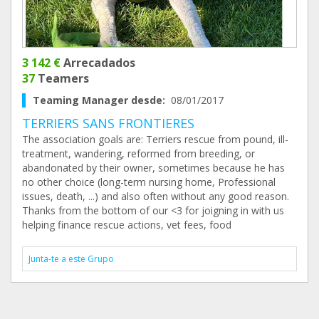
3 142 €
Arrecadados
37
Teamers
Teaming Manager desde:
08/01/2017
TERRIERS SANS FRONTIERES
The association goals are: Terriers rescue from pound, ill-
treatment, wandering, reformed from breeding, or
abandonated by their owner, sometimes because he has
no other choice (long-term nursing home, Professional
issues, death, ...) and also often without any good reason.
Thanks from the bottom of our <3 for joigning in with us
helping finance rescue actions, vet fees, food
Junta-te a este Grupo