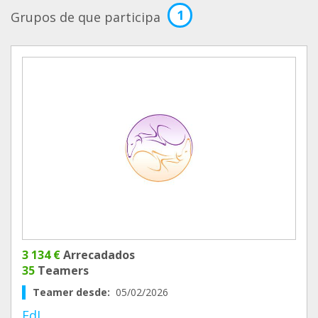
1
Grupos de que participa
3 134 €
Arrecadados
35
Teamers
Teamer desde:
05/02/2026
EdL