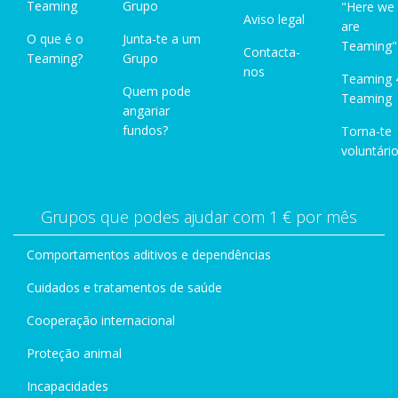
Teaming
Grupo
"Here we
Aviso legal
are
O que é o
Junta-te a um
Teaming"
Contacta-
Teaming?
Grupo
nos
Teaming 
Quem pode
Teaming
angariar
fundos?
Torna-te
voluntário
Grupos que podes ajudar com 1 € por mês
Comportamentos aditivos e dependências
Cuidados e tratamentos de saúde
Cooperação internacional
Proteção animal
Incapacidades