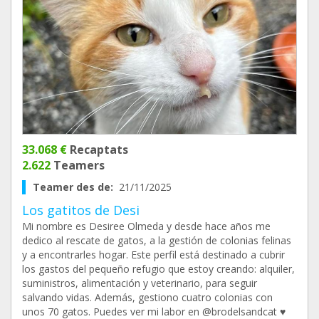
33.068 €
Recaptats
2.622
Teamers
Teamer des de:
21/11/2025
Los gatitos de Desi
Mi nombre es Desiree Olmeda y desde hace años me
dedico al rescate de gatos, a la gestión de colonias felinas
y a encontrarles hogar. Este perfil está destinado a cubrir
los gastos del pequeño refugio que estoy creando: alquiler,
suministros, alimentación y veterinario, para seguir
salvando vidas. Además, gestiono cuatro colonias con
unos 70 gatos. Puedes ver mi labor en @brodelsandcat ♥️