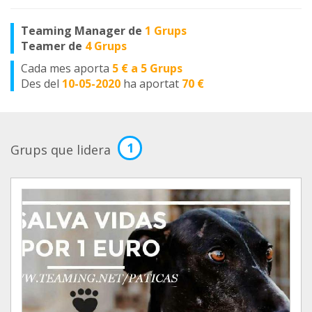
Teaming Manager de
1 Grups
Teamer de
4 Grups
Cada mes aporta
5 € a 5 Grups
Des del
10-05-2020
ha aportat
70 €
1
Grups que lidera