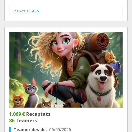
Uneix-te al Grup
1.069 €
Recaptats
86
Teamers
Teamer des de:
06/05/2026