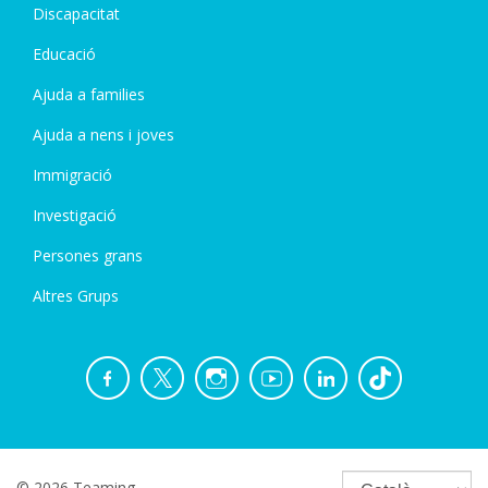
Discapacitat
Educació
Ajuda a families
Ajuda a nens i joves
Immigració
Investigació
Persones grans
Altres Grups
© 2026 Teaming