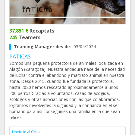
37.851 €
Recaptats
245
Teamers
Teaming Manager des de:
05/04/2024
PATICAS
Somos una pequeña protectora de animales localizada en
Alagón (Zaragoza). Nuestra andadura nace de la necesidad
de luchar contra el abandono y maltrato animal en nuestra
zona. Desde 2015, cuando fue fundada la protectora,
hasta 2020 hemos rescatado aproximadamente a unos
200 perros Gracias a voluntarios, casas de acogida,
etólogos y otras asociaciones con las que colaboramos,
logramos devolverles la dignidad y la confianza en el ser
humano para así conseguirles una familia en la que sean
felices
Uneix-te al Grup