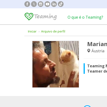
O que é o Teaming?
Iniciar
Arquivo de perfil
Marian
Áustria
Teaming 
Teamer d