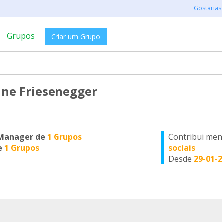
Gostarias
Grupos
Criar um Grupo
ne Friesenegger
Manager de
1 Grupos
Contribui me
e
1 Grupos
sociais
Desde
29-01-