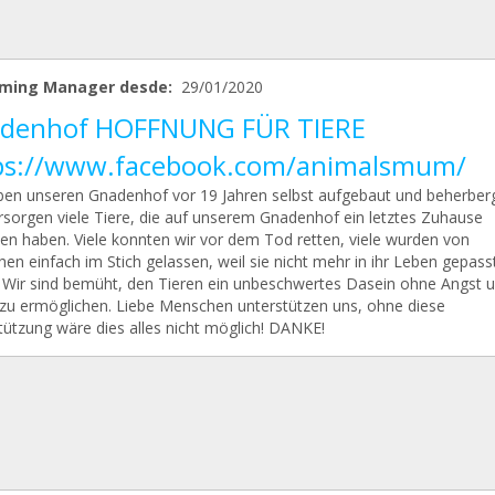
ming Manager desde:
29/01/2020
denhof HOFFNUNG FÜR TIERE
ps://www.facebook.com/animalsmum/
ben unseren Gnadenhof vor 19 Jahren selbst aufgebaut und beherber
rsorgen viele Tiere, die auf unserem Gnadenhof ein letztes Zuhause
en haben. Viele konnten wir vor dem Tod retten, viele wurden von
en einfach im Stich gelassen, weil sie nicht mehr in ihr Leben gepass
 Wir sind bemüht, den Tieren ein unbeschwertes Dasein ohne Angst 
 zu ermöglichen. Liebe Menschen unterstützen uns, ohne diese
tützung wäre dies alles nicht möglich! DANKE!