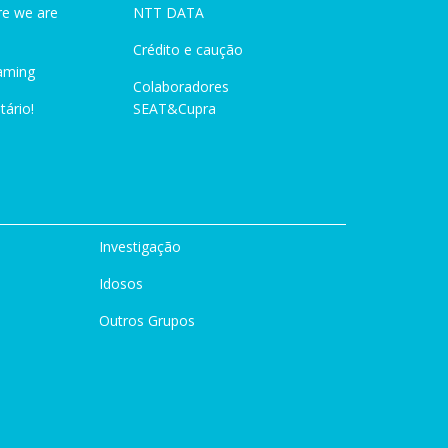
e we are
NTT DATA
Crédito e caução
aming
Colaboradores
tário!
SEAT&Cupra
Investigação
Idosos
Outros Grupos