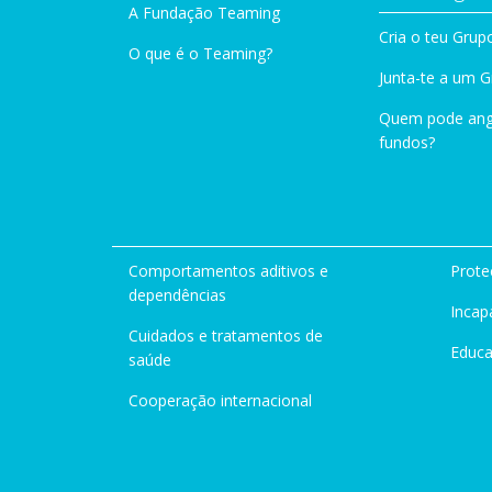
A Fundação Teaming
Cria o teu Grup
O que é o Teaming?
Junta-te a um 
Quem pode ang
fundos?
Comportamentos aditivos e
Prote
dependências
Incap
Cuidados e tratamentos de
Educ
saúde
Cooperação internacional