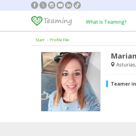
What is Teaming?
Start
Profile File
Marian
Asturias
Teamer i