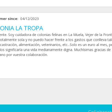
mer since:
04/12/2023
ONIA LA TROPA
nte. Soy cuidadora de colonias felinas en La Muela, Vejer de la Front
totalmente sola y no puedo hacer frente a los gastos que conlleva tal
astración, alimentación, veterinarios, etc...Solo es un euro al mes, p
llos significaría una vida medianamente digna. Muchísimas gracias de
no por vuestra colaboración.