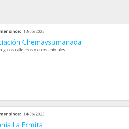
mer since:
13/05/2023
ciación Chemaysumanada
a gatos callejeros y otros animales.
mer since:
14/06/2023
onia La Ermita