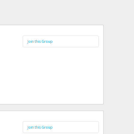
Join this Group
Join this Group