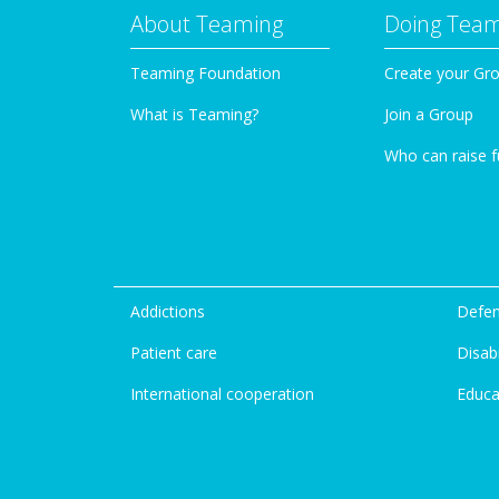
About Teaming
Doing Tea
Teaming Foundation
Create your Gr
What is Teaming?
Join a Group
Who can raise 
Addictions
Defen
Patient care
Disabi
International cooperation
Educa