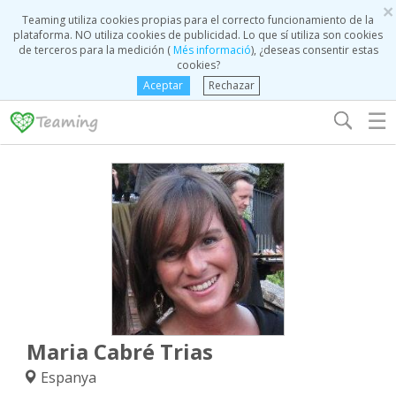
×
Teaming utiliza cookies propias para el correcto funcionamiento de la
plataforma. NO utiliza cookies de publicidad. Lo que sí utiliza son cookies
de terceros para la medición (
Més informació
), ¿deseas consentir estas
cookies?
Aceptar
Rechazar
☰
Maria Cabré Trias
Espanya