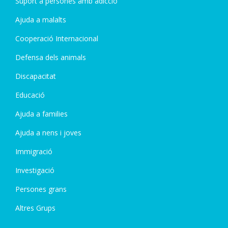
Suport a persones amb adicció
Ajuda a malalts
Cooperació Internacional
Defensa dels animals
Discapacitat
Educació
Ajuda a families
Ajuda a nens i joves
Immigració
Investigació
Persones grans
Altres Grups