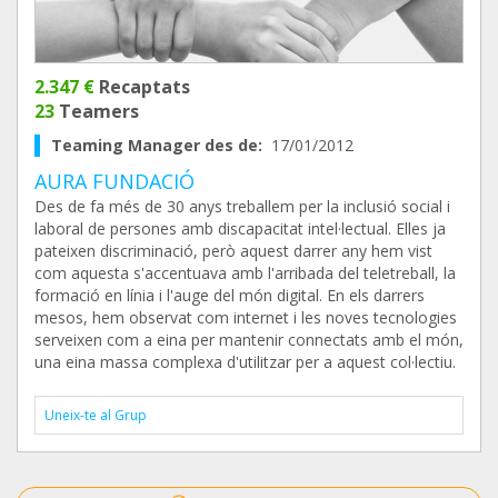
2.347 €
Recaptats
23
Teamers
Teaming Manager des de:
17/01/2012
AURA FUNDACIÓ
Des de fa més de 30 anys treballem per la inclusió social i
laboral de persones amb discapacitat intel·lectual. Elles ja
pateixen discriminació, però aquest darrer any hem vist
com aquesta s'accentuava amb l'arribada del teletreball, la
formació en línia i l'auge del món digital. En els darrers
mesos, hem observat com internet i les noves tecnologies
serveixen com a eina per mantenir connectats amb el món,
una eina massa complexa d'utilitzar per a aquest col·lectiu.
Uneix-te al Grup