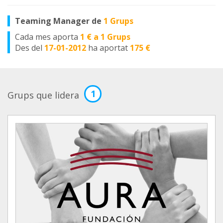
Teaming Manager de
1 Grups
Cada mes aporta
1 € a 1 Grups
Des del
17-01-2012
ha aportat
175 €
1
Grups que lidera