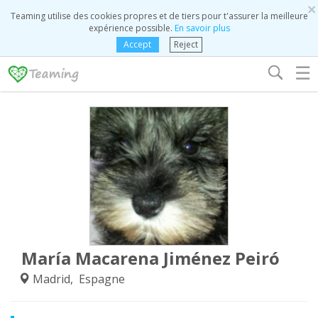
×
Teaming utilise des cookies propres et de tiers pour t'assurer la meilleure
expérience possible.
En savoir plus
Accept
Reject
☰
María Macarena Jiménez Peiró
Madrid, Espagne