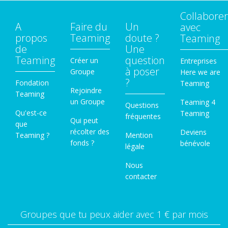
Collaborer
A
Faire du
Un
avec
propos
Teaming
doute ?
Teaming
de
Une
Teaming
question
Créer un
Entreprises
à poser
Groupe
Here we are
?
Fondation
Teaming
Rejoindre
Teaming
un Groupe
Teaming 4
Questions
Qu'est-ce
Teaming
fréquentes
Qui peut
que
récolter des
Deviens
Teaming ?
Mention
fonds ?
bénévole
légale
Nous
contacter
Groupes que tu peux aider avec 1 € par mois