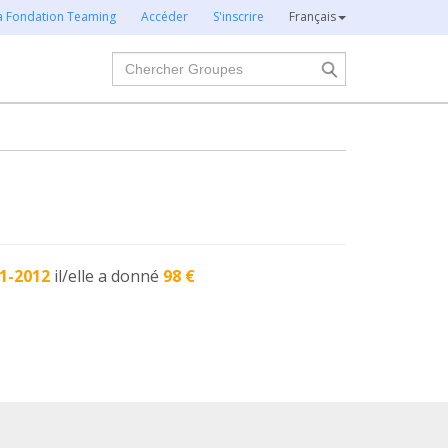
la Fondation Teaming
Accéder
S'inscrire
Français
Chercher
1-2012
il/elle a donné
98 €