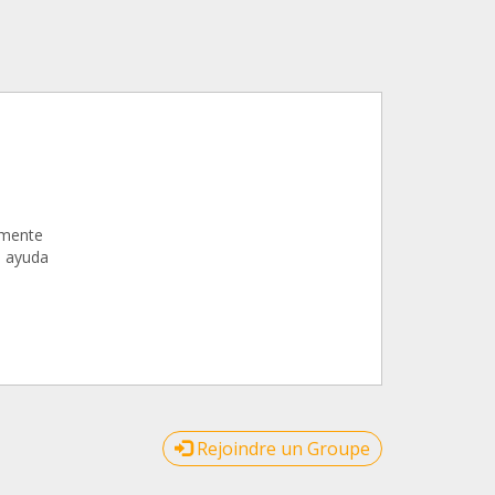
lmente
e ayuda
Rejoindre un Groupe