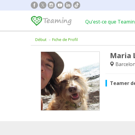
Qu'est-ce que Teamin
Début
Fiche de Profil
Maria 
Barcelo
Teamer d