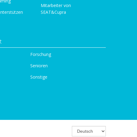
aming
Mitarbeiter von
unterstützen
SEAT&Cupra
t
Forschung
Senioren
Sonstige