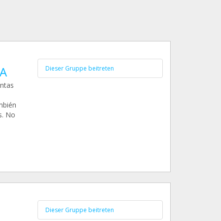
A
Dieser Gruppe beitreten
ntas
mbién
s. No
Dieser Gruppe beitreten