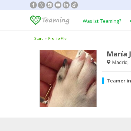
Was ist Teaming?
Start
Profile File
María 
Madrid, 
Teamer i