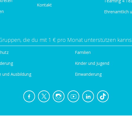
itreten
Teaming 4 Te
Kontakt
en
Ehrenamtlich 
Gruppen, die du mit 1 € pro Monat unterstützen kanns
chutz
Familien
derung
Kinder und Jugend
e und Ausbildung
Einwanderung