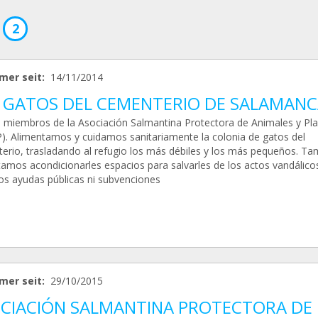
2
mer seit:
14/11/2014
 GATOS DEL CEMENTERIO DE SALAMANC
miembros de la Asociación Salmantina Protectora de Animales y Pla
). Alimentamos y cuidamos sanitariamente la colonia de gatos del
erio, trasladando al refugio los más débiles y los más pequeños. Ta
tamos acondicionarles espacios para salvarles de los actos vandálico
s ayudas públicas ni subvenciones
mer seit:
29/10/2015
CIACIÓN SALMANTINA PROTECTORA DE