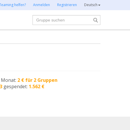
Teaming helfen?
Anmelden
Registrieren
Deutsch
Suche
n Monat:
2 € für 2 Gruppen
3
gespendet:
1.562 €