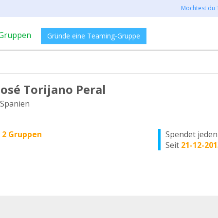
Möchtest du 
Gruppen
Gründe eine Teaming-Gruppe
José Torijano Peral
Spanien
n
2 Gruppen
Spendet jede
Seit
21-12-201