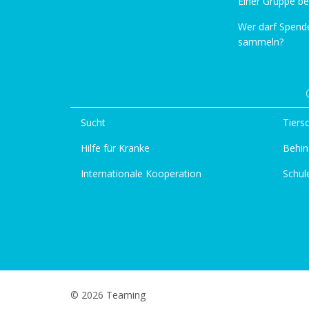
Einer Gruppe be
Wer darf Spend
sammeln?
Sucht
Tiers
Hilfe für Kranke
Behin
Internationale Kooperation
Schul
© 2026 Teaming