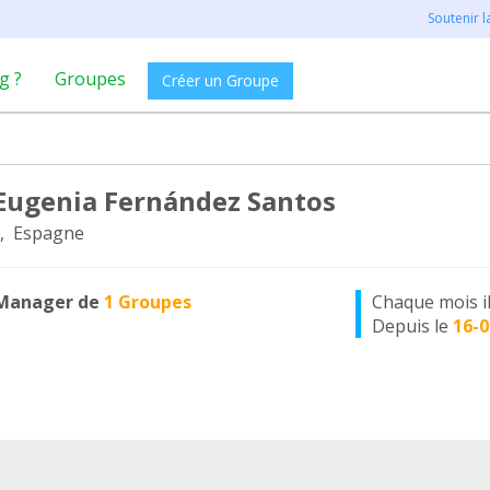
Soutenir 
g ?
Groupes
Créer un Groupe
Eugenia Fernández Santos
, Espagne
Manager de
1 Groupes
Chaque mois i
Depuis le
16-0