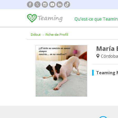
Qu'est-ce que Teamin
Début
Fiche de Profil
María 
Córdoba
Teaming 