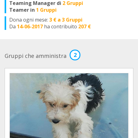
Teaming Manager di
2 Gruppi
Teamer in
1 Gruppi
Dona ogni mese:
3 € a 3 Gruppi
Da
14-06-2017
ha contribuito
207 €
2
Gruppi che amministra