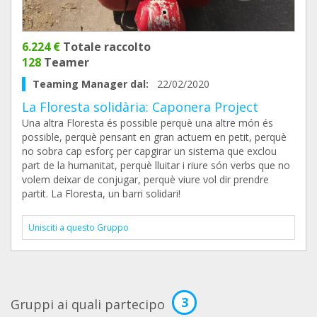
6.224 €
Totale raccolto
128
Teamer
Teaming Manager dal:
22/02/2020
La Floresta solidària: Caponera Project
Una altra Floresta és possible perquè una altre món és
possible, perquè pensant en gran actuem en petit, perquè
no sobra cap esforç per capgirar un sistema que exclou
part de la humanitat, perquè lluitar i riure són verbs que no
volem deixar de conjugar, perquè viure vol dir prendre
partit. La Floresta, un barri solidari!
Unisciti a questo Gruppo
3
Gruppi ai quali partecipo