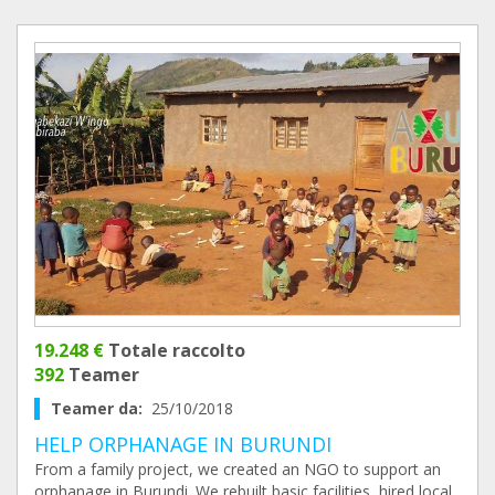
19.248 €
Totale raccolto
392
Teamer
Teamer da:
25/10/2018
HELP ORPHANAGE IN BURUNDI
From a family project, we created an NGO to support an
orphanage in Burundi. We rebuilt basic facilities, hired local