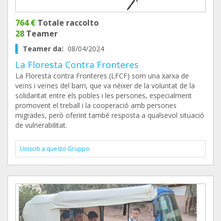
764 €
Totale raccolto
28
Teamer
Teamer da:
08/04/2024
La Floresta Contra Fronteres
La Floresta contra Fronteres (LFCF) som una xarxa de
veïns i veïnes del barri, que va néixer de la voluntat de la
solidaritat entre els pobles i les persones, especialment
promovent el treball i la cooperació amb persones
migrades, però oferint també resposta a qualsevol situació
de vulnerabilitat.
Unisciti a questo Gruppo