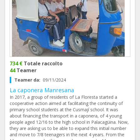
734 €
Totale raccolto
44
Teamer
Teamer da:
09/11/2024
La caponera Manresana
In 2017, a group of residents of La Floresta started a
cooperative action aimed at facilitating the continuity of
primary school students at the Cusmají school. It was
about financing the transport in a caponera, of 4 young
people aged 12/16 to the high school in Palacagüina. Now,
they are asking us to be able to expand this initial number
and move to 7/8 teenagers in the next 4 years. From the