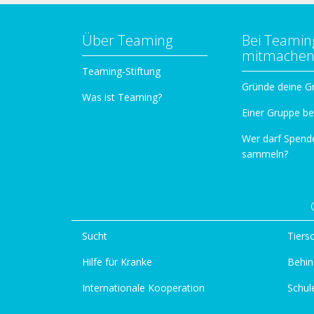
Über Teaming
Bei Teamin
mitmache
Teaming-Stiftung
Gründe deine G
Was ist Teaming?
Einer Gruppe be
Wer darf Spend
sammeln?
Sucht
Tiers
Hilfe für Kranke
Behin
Internationale Kooperation
Schul