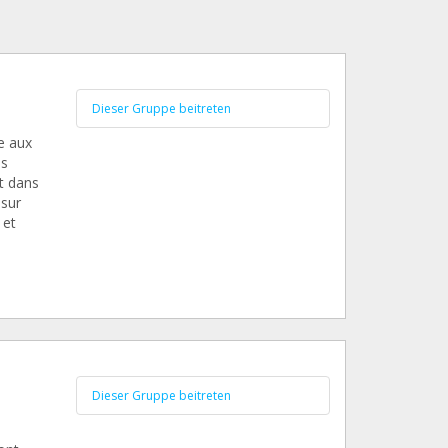
Dieser Gruppe beitreten
de aux
ns
nt dans
 sur
 et
Dieser Gruppe beitreten