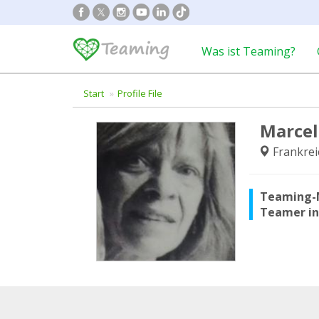
Was ist Teaming?
Start
Profile File
Marcel
Frankrei
Teaming-
Teamer i