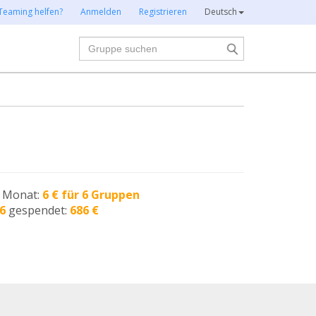
Teaming helfen?
Anmelden
Registrieren
Deutsch
Suche
n Monat:
6 € für 6 Gruppen
6
gespendet:
686 €