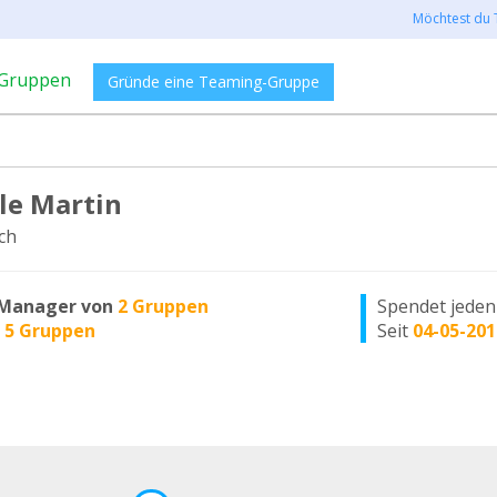
Möchtest du 
Gruppen
Gründe eine Teaming-Gruppe
le Martin
ch
Manager von
2 Gruppen
Spendet jede
n
5 Gruppen
Seit
04-05-201