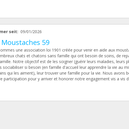
mer seit:
09/01/2026
 Moustaches 59
ommes une association loi 1901 créée pour venir en aide aux moust
mbreux chats et chatons sans famille qui ont besoin de soins, de rep
amille. Notre objectif est de les soigner (guérir leurs maladies, leurs p
es sociabiliser si besoin (en famille d'accueil leur apprendre la vie au mi
ns qui les aiment), leur trouver une famille pour la vie. Nous avons 
e participation pour y arriver et honorer notre engagement vis a vis d