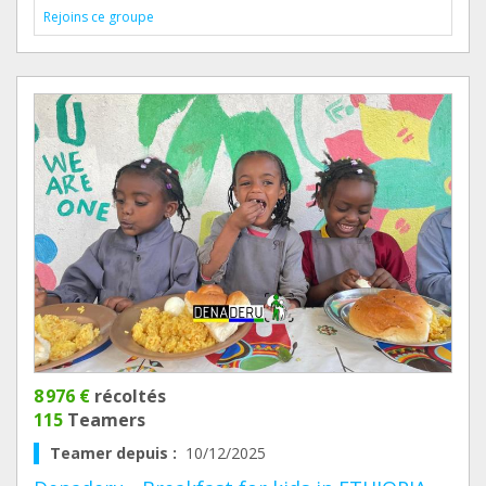
Rejoins ce groupe
8 976 €
récoltés
115
Teamers
Teamer depuis :
10/12/2025