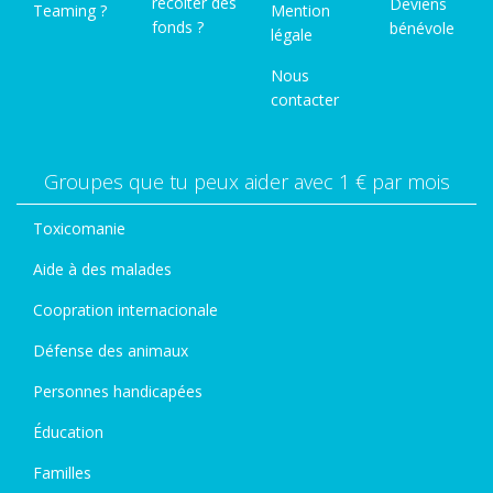
récolter des
Deviens
Teaming ?
Mention
fonds ?
bénévole
légale
Nous
contacter
Groupes que tu peux aider avec 1 € par mois
Toxicomanie
Aide à des malades
Coopration internacionale
Défense des animaux
Personnes handicapées
Éducation
Familles