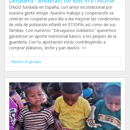
Denaderu - Breakfast for kids in ETHIOPIA
ONGD fundada en España, con amor incondicional por
nuestra gente etíope. Nuestro trabajo y cooperación se
centran en cooperar para dia a dia mejorar las condiciones
de vida de población infantil en ETIOPÍA así como de sus
familias. Con nuestros "Desayunos solidarios" queremos
garantizar un aporte nutricional básico a los peques de la
guardería. Con tu aportación estás contribuyendo a
comprar plátanos, leche y pan diarios. <>
Rejoins ce groupe