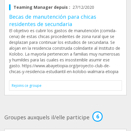
Teaming Manager depuis :
27/12/2020
Becas de manutención para chicas
residentes de secundaria
El objetivo es cubrir los gastos de manutención (comida-
cena) de estas chicas procedentes de zona rural que se
desplazan para continuar los estudios de secundaria. Se
alojan en la residencia construida colindante al Instituto de
Kolobo. La mayoría pertenecen a familias muy numerosas
y humildes para las cuales es insostenible asumir ese
gasto. https://www.abayetiopia.org/proyecto-club-de-
chicas-y-residencia-estudiantil-en-kolobo-walmara-etiopia
Rejoins ce groupe
6
Groupes auxquels il/elle participe