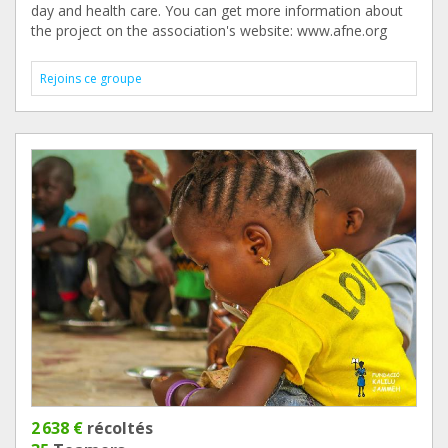
day and health care. You can get more information about
the project on the association's website: www.afne.org
Rejoins ce groupe
2 638 €
récoltés