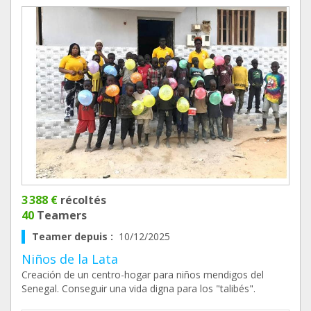
3 388 €
récoltés
40
Teamers
Teamer depuis :
10/12/2025
Niños de la Lata
Creación de un centro-hogar para niños mendigos del
Senegal. Conseguir una vida digna para los "talibés".