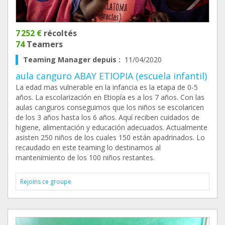
7 252 €
récoltés
74
Teamers
Teaming Manager depuis :
11/04/2020
aula canguro ABAY ETIOPIA (escuela infantil)
La edad mas vulnerable en la infancia es la etapa de 0-5
años. La escolarización en Etiopía es a los 7 años. Con las
aulas canguros conseguimos que los niños se escolaricen
de los 3 años hasta los 6 años. Aquí reciben cuidados de
higiene, alimentación y educación adecuados. Actualmente
asisten 250 niños de los cuales 150 están apadrinados. Lo
recaudado en este teaming lo destinamos al
mantenimiento de los 100 niños restantes.
Rejoins ce groupe