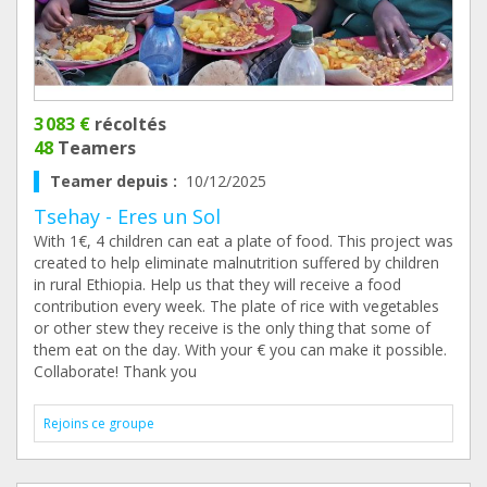
3 083 €
récoltés
48
Teamers
Teamer depuis :
10/12/2025
Tsehay - Eres un Sol
With 1€, 4 children can eat a plate of food. This project was
created to help eliminate malnutrition suffered by children
in rural Ethiopia. Help us that they will receive a food
contribution every week. The plate of rice with vegetables
or other stew they receive is the only thing that some of
them eat on the day. With your € you can make it possible.
Collaborate! Thank you
Rejoins ce groupe