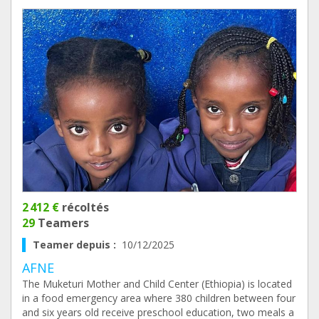
2 412 €
récoltés
29
Teamers
Teamer depuis :
10/12/2025
AFNE
The Muketuri Mother and Child Center (Ethiopia) is located
in a food emergency area where 380 children between four
and six years old receive preschool education, two meals a