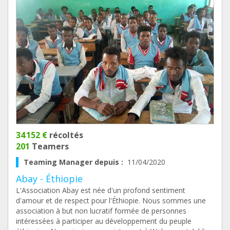
34 152 €
récoltés
201
Teamers
Teaming Manager depuis :
11/04/2020
Abay - Éthiopie
L'Association Abay est née d'un profond sentiment
d'amour et de respect pour l'Éthiopie. Nous sommes une
association à but non lucratif formée de personnes
intéressées à participer au développement du peuple