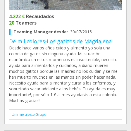
4.222 €
Recaudados
20
Teamers
Teaming Manager desde:
30/07/2015
De mil colores-Los gatitos de Magdalena
Desde hace varios años cuido y alimento yo sola una
colonia de gatos sin ninguna ayuda. Mi situación
económica en estos momentos es insostenible, necesito
ayuda para alimentarlos y cuidarlos, a diario mueren
muchos gatitos porque las madres no los cuidan y se me
han muerto muchos en las manos sin poder hacer nada.
Necesito ayuda para alimentar y curar a los enfermos, y
sobretodo sacar adelante a los bebés. Tu ayuda es muy
importante!, por sólo 1 € al mes ayudarás a esta colonia.
Muchas gracias!!
Unirme a este Grupo