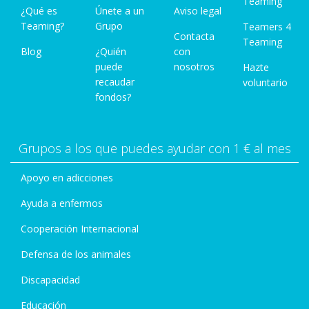
Teaming
¿Qué es
Únete a un
Aviso legal
Teaming?
Grupo
Teamers 4
Contacta
Teaming
Blog
¿Quién
con
puede
nosotros
Hazte
recaudar
voluntario
fondos?
Grupos a los que puedes ayudar con 1 € al mes
Apoyo en adicciones
Ayuda a enfermos
Cooperación Internacional
Defensa de los animales
Discapacidad
Educación