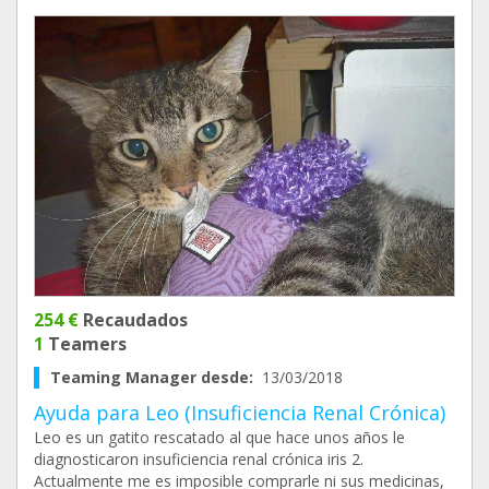
254 €
Recaudados
1
Teamers
Teaming Manager desde:
13/03/2018
Ayuda para Leo (Insuficiencia Renal Crónica)
Leo es un gatito rescatado al que hace unos años le
diagnosticaron insuficiencia renal crónica iris 2.
Actualmente me es imposible comprarle ni sus medicinas,