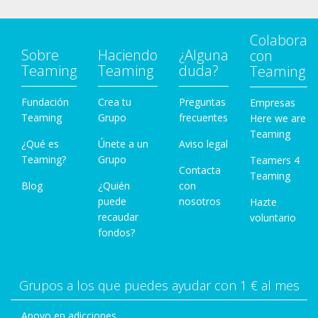
Colabora
Sobre
Haciendo
¿Alguna
con
Teaming
Teaming
duda?
Teaming
Fundación
Crea tu
Preguntas
Empresas
Teaming
Grupo
frecuentes
Here we are
Teaming
¿Qué es
Únete a un
Aviso legal
Teaming?
Grupo
Teamers 4
Contacta
Teaming
Blog
¿Quién
con
puede
nosotros
Hazte
recaudar
voluntario
fondos?
Grupos a los que puedes ayudar con 1 € al mes
Apoyo en adicciones