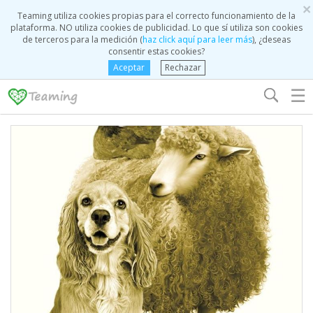
×
Teaming utiliza cookies propias para el correcto funcionamiento de la
plataforma. NO utiliza cookies de publicidad. Lo que sí utiliza son cookies
de terceros para la medición (
haz click aquí para leer más
), ¿deseas
consentir estas cookies?
Aceptar
Rechazar
☰