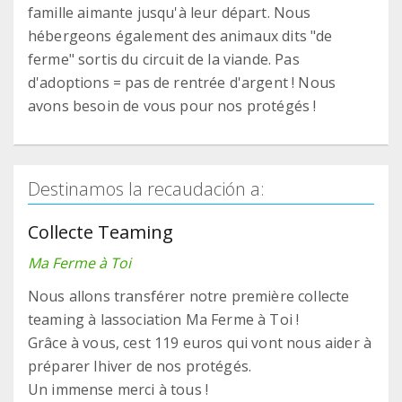
famille aimante jusqu'à leur départ. Nous
hébergeons également des animaux dits "de
ferme" sortis du circuit de la viande. Pas
d'adoptions = pas de rentrée d'argent ! Nous
avons besoin de vous pour nos protégés !
Destinamos la recaudación a:
Collecte Teaming
Ma Ferme à Toi
Nous allons transférer notre première collecte
teaming à lassociation Ma Ferme à Toi !
Grâce à vous, cest 119 euros qui vont nous aider à
préparer lhiver de nos protégés.
Un immense merci à tous !