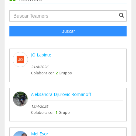
groupProfile.searchForm.search.text???
Buscar
JO Lapinte
21/4/2026
Colabora con
2
Grupos
Aleksandra Djurovic Romanoff
15/4/2026
Colabora con
1
Grupo
Mel Esor