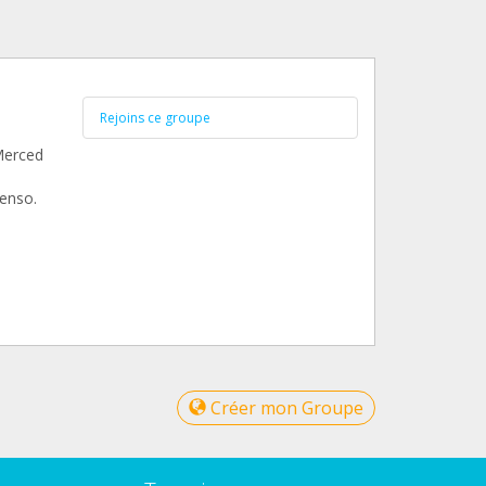
Rejoins ce groupe
 Merced
ienso.
Créer mon Groupe