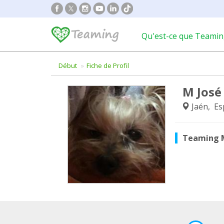
Qu'est-ce que Teamin
Début
Fiche de Profil
M José
Jaén, E
Teaming 