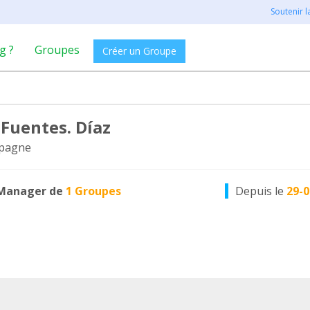
Soutenir 
g ?
Groupes
Créer un Groupe
 Fuentes. Díaz
spagne
Manager de
1 Groupes
Depuis le
29-0