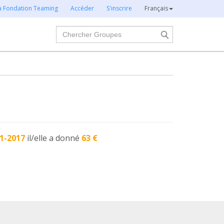
la Fondation Teaming
Accéder
S'inscrire
Français
Chercher
1-2017
il/elle a donné
63 €