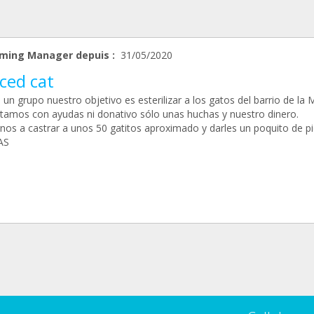
ming Manager depuis :
31/05/2020
ced cat
n grupo nuestro objetivo es esterilizar a los gatos del barrio de la
tamos con ayudas ni donativo sólo unas huchas y nuestro dinero.
nos a castrar a unos 50 gatitos aproximado y darles un poquito de p
AS