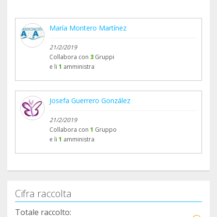
María Montero Martínez
21/2/2019
Collabora con
3
Gruppi
e li
1
amministra
Josefa Guerrero González
21/2/2019
Collabora con
1
Gruppo
e li
1
amministra
Cifra raccolta
Totale raccolto: