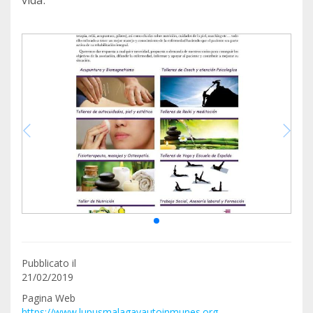
vida.
Pubblicato il
21/02/2019
Pagina Web
https://www.lupusmalagayautoinmunes.org