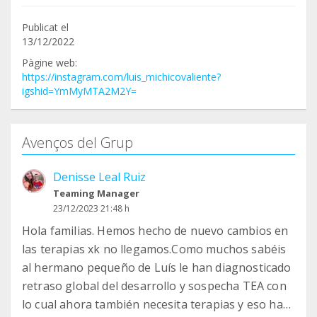
Publicat el
13/12/2022
Pàgine web:
https://instagram.com/luis_michicovaliente?
igshid=YmMyMTA2M2Y=
Avenços del Grup
Denisse Leal Ruiz
Teaming Manager
23/12/2023 21:48 h
Hola familias. Hemos hecho de nuevo cambios en
las terapias xk no llegamos.Como muchos sabéis
al hermano pequeño de Luís le han diagnosticado
retraso global del desarrollo y sospecha TEA con
lo cual ahora también necesita terapias y eso hace