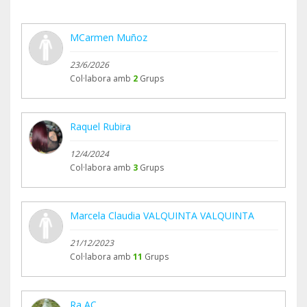
MCarmen Muñoz
23/6/2026
Col·labora amb
2
Grups
Raquel Rubira
12/4/2024
Col·labora amb
3
Grups
Marcela Claudia VALQUINTA VALQUINTA
21/12/2023
Col·labora amb
11
Grups
Ra AC