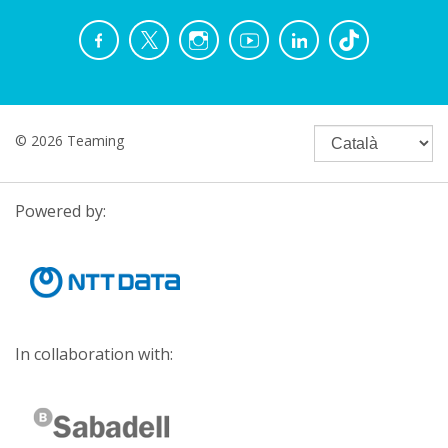
© 2026 Teaming
Powered by:
In collaboration with: