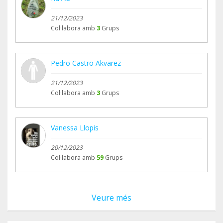
21/12/2023
Col·labora amb
3
Grups
Pedro Castro Akvarez
21/12/2023
Col·labora amb
3
Grups
Vanessa Llopis
20/12/2023
Col·labora amb
59
Grups
Veure més