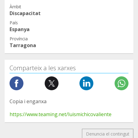
Àmbit
Discapacitat
País
Espanya
Província
Tarragona
Comparteix a les xarxes
Copia i enganxa
https://www.teaming.net/luismichicovaliente
Denuncia el contingut