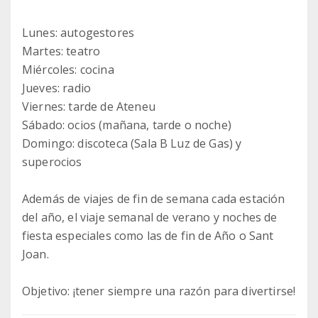
Lunes: autogestores
Martes: teatro
Miércoles: cocina
Jueves: radio
Viernes: tarde de Ateneu
Sábado: ocios (mañana, tarde o noche)
Domingo: discoteca (Sala B Luz de Gas) y
superocios
Además de viajes de fin de semana cada estación
del año, el viaje semanal de verano y noches de
fiesta especiales como las de fin de Año o Sant
Joan.
Objetivo: ¡tener siempre una razón para divertirse!