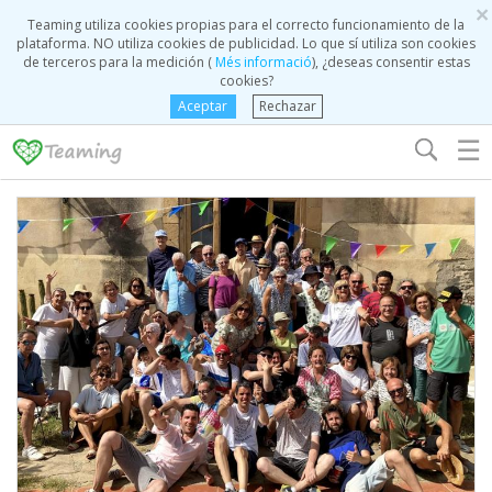
×
Teaming utiliza cookies propias para el correcto funcionamiento de la
plataforma. NO utiliza cookies de publicidad. Lo que sí utiliza son cookies
de terceros para la medición (
Més informació
), ¿deseas consentir estas
cookies?
Aceptar
Rechazar
☰