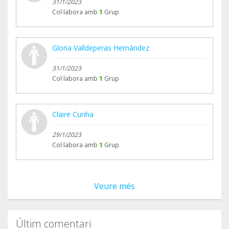
31/1/2023
Col·labora amb
1
Grup
Gloria Valldeperas Hernández
31/1/2023
Col·labora amb
1
Grup
Claire Cunha
29/1/2023
Col·labora amb
1
Grup
Veure més
Últim comentari