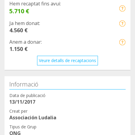
Hem recaptat fins avui:
5.710 €
Ja hem donat:
4.560 €
Anem a donar:
1.150 €
Veure detalls de recaptacions
Informació
Data de publicació
13/11/2017
Creat per
Associación Ludalia
Tipus de Grup
ONG