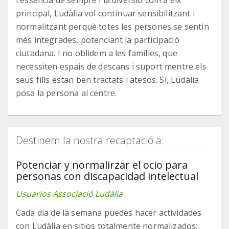
l'essència de sempre i la diversió com a eix
principal, Ludàlia vol continuar sensibilitzant i
normalitzant perquè totes les persones se sentin
més integrades, potenciant la participació
ciutadana. I no oblidem a les famílies, que
necessiten espais de descans i suport mentre els
seus fills estan ben tractats i atesos. Sí, Ludàlia
posa la persona al centre.
Destinem la nostra recaptació a:
Potenciar y normalirzar el ocio para
personas con discapacidad intelectual
Usuarios Associació Ludàlia
Cada día de la semana puedes hacer actividades
con Ludàlia en sitios totalmente normalizados: