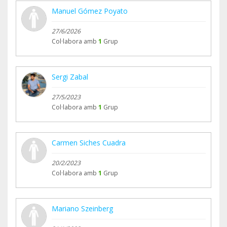
Manuel Gómez Poyato
27/6/2026
Col·labora amb
1
Grup
Sergi Zabal
27/5/2023
Col·labora amb
1
Grup
Carmen Siches Cuadra
20/2/2023
Col·labora amb
1
Grup
Mariano Szeinberg