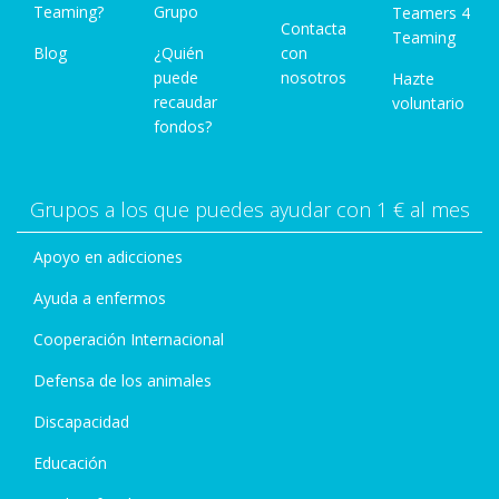
Teaming?
Grupo
Teamers 4
Contacta
Teaming
Blog
¿Quién
con
puede
nosotros
Hazte
recaudar
voluntario
fondos?
Grupos a los que puedes ayudar con 1 € al mes
Apoyo en adicciones
Ayuda a enfermos
Cooperación Internacional
Defensa de los animales
Discapacidad
Educación