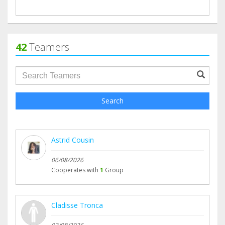
42
Teamers
groupProfile.searchForm.search.text???
Search
Astrid Cousin
06/08/2026
Cooperates with
1
Group
Cladisse Tronca