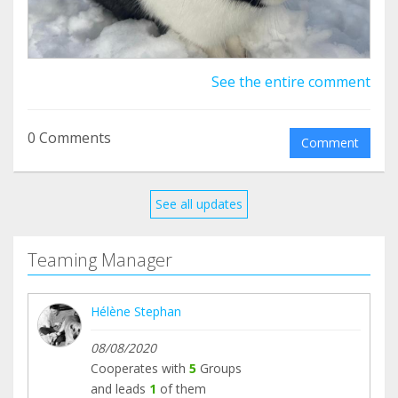
See the entire comment
0 Comments
Comment
See all updates
Teaming Manager
Hélène Stephan
08/08/2020
Cooperates with
5
Groups
and leads
1
of them